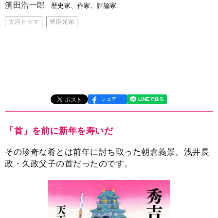
濱田浩一郎
歴史家、作家、評論家
大河ドラマ
豊臣兄弟
シェア
「首」を前に新年を寿いだ
その珍奇な肴とは前年に討ち取った朝倉義景、浅井長
政・久政父子の首だったのです。