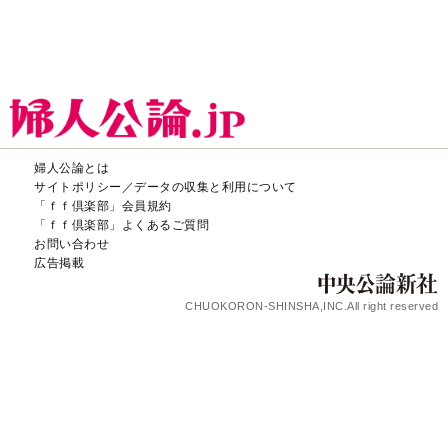
婦人公論とは
サイトポリシー／データの収集と利用について
「ｆｆ倶楽部」会員規約
「ｆｆ倶楽部」よくあるご質問
お問い合わせ
広告掲載
CHUOKORON-SHINSHA,INC.All right reserved