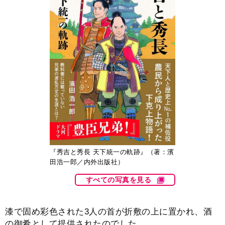
『秀吉と秀長 天下統一の軌跡』（著：濱
田浩一郎／内外出版社）
すべての写真を見る
漆で固め彩色された3人の首が折敷の上に置かれ、酒
の御肴として提供されたのでした。