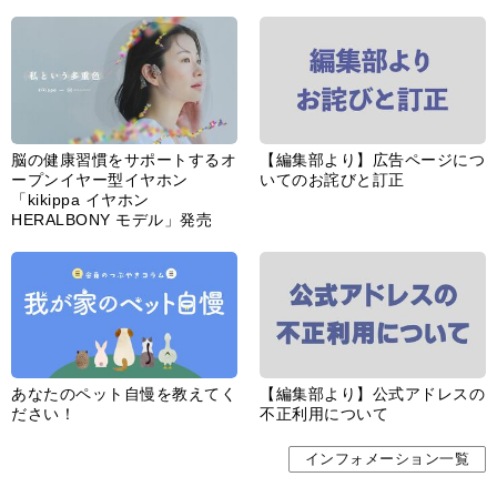
脳の健康習慣をサポートするオ
【編集部より】広告ページにつ
ープンイヤー型イヤホン
いてのお詫びと訂正
「kikippa イヤホン
HERALBONY モデル」発売
あなたのペット自慢を教えてく
【編集部より】公式アドレスの
ださい！
不正利用について
インフォメーション一覧