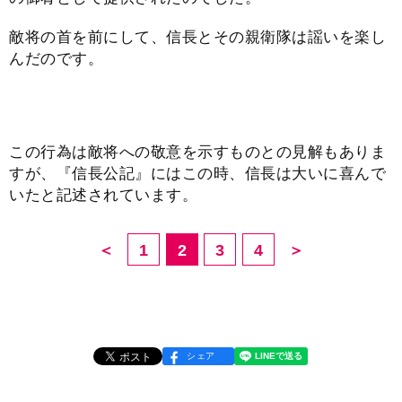
敵将の首を前にして、信長とその親衛隊は謡いを楽し
んだのです。
この行為は敵将への敬意を示すものとの見解もありま
すが、『信長公記』にはこの時、信長は大いに喜んで
いたと記述されています。
＜
1
2
3
4
＞
シェア