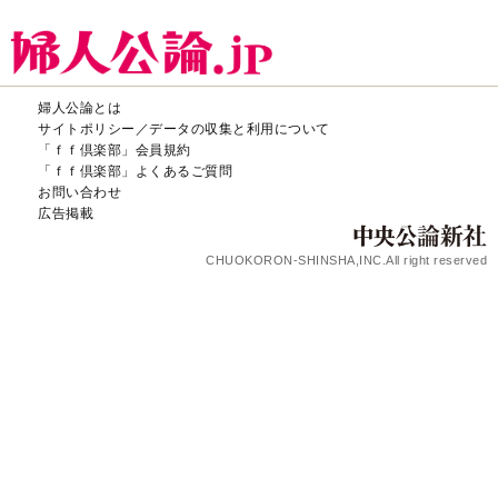
婦人公論とは
サイトポリシー／データの収集と利用について
「ｆｆ倶楽部」会員規約
「ｆｆ倶楽部」よくあるご質問
お問い合わせ
広告掲載
CHUOKORON-SHINSHA,INC.All right reserved