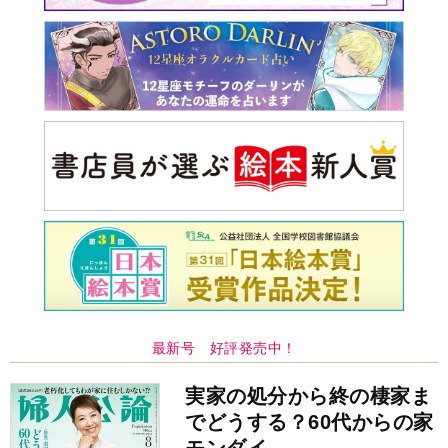
最新号 好評発売中！
実家の処分から終の棲家ま
でどうする？60代からの家
モンダイ