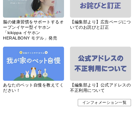
脳の健康習慣をサポートするオ
【編集部より】広告ページにつ
ープンイヤー型イヤホン
いてのお詫びと訂正
「kikippa イヤホン
HERALBONY モデル」発売
あなたのペット自慢を教えてく
【編集部より】公式アドレスの
ださい！
不正利用について
インフォメーション一覧