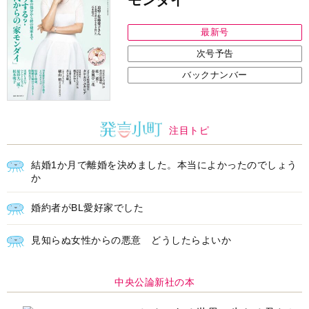
最新号
次号予告
バックナンバー
注目トピ
結婚1か月で離婚を決めました。本当によかったのでしょう
か
婚約者がBL愛好家でした
見知らぬ女性からの悪意 どうしたらよいか
中央公論新社の本