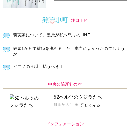
注目トピ
義実家について、義弟が私へ怒りのLINE
結婚1か月で離婚を決めました。本当によかったのでしょう
か
ピアノの月謝、払うべき？
中央公論新社の本
52ヘルツのクジラたち
町田そのこ 著
詳しくみる
インフォメーション