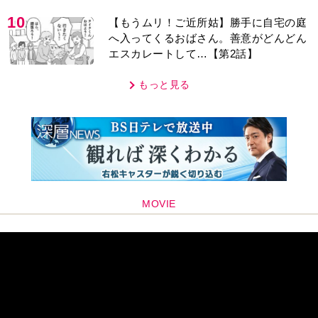
10
【もうムリ！ご近所姑】勝手に自宅の庭
へ入ってくるおばさん。善意がどんどん
エスカレートして…【第2話】
もっと見る
MOVIE