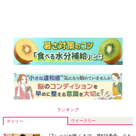
ランキング
ウイークリー
デイリー
1
『Tシャツが乾くまで』第5話予告。心を