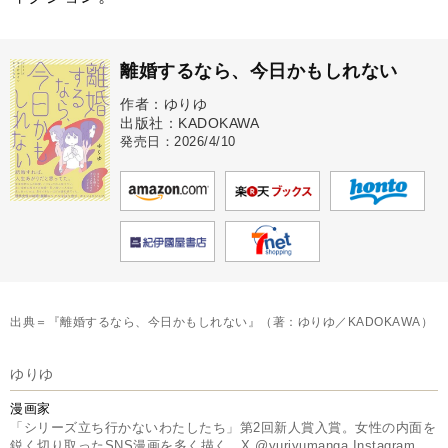
離婚するなら、今日かもしれない
作者：ゆりゆ
出版社：KADOKAWA
発売日：2026/4/10
出典＝『離婚するなら、今日かもしれない』（著：ゆりゆ／KADOKAWA）
ゆりゆ
漫画家
「シリーズ立ち行かないわたしたち」第2回新人賞入賞。女性の内面を
鋭く切り取ったSNS漫画を多く描く。X @yuriyumanga Instagram