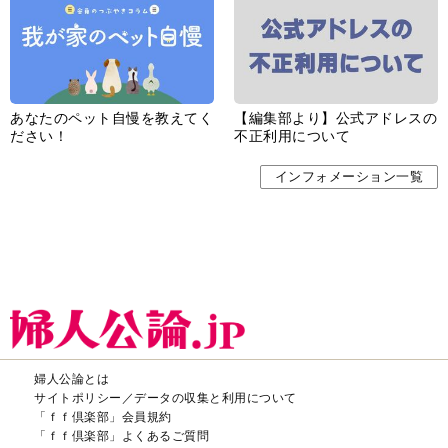
あなたのペット自慢を教えてく
【編集部より】公式アドレスの
ださい！
不正利用について
インフォメーション一覧
婦人公論とは
サイトポリシー／データの収集と利用について
「ｆｆ倶楽部」会員規約
「ｆｆ倶楽部」よくあるご質問