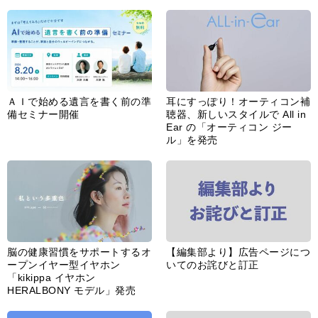
ＡＩで始める遺言を書く前の準
耳にすっぽり！オーティコン補
備セミナー開催
聴器、新しいスタイルで All in
Ear の「オーティコン ジー
ル」を発売
脳の健康習慣をサポートするオ
【編集部より】広告ページにつ
ープンイヤー型イヤホン
いてのお詫びと訂正
「kikippa イヤホン
HERALBONY モデル」発売