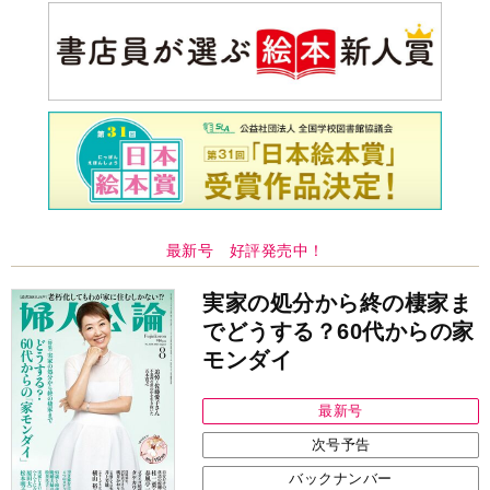
最新号 好評発売中！
実家の処分から終の棲家ま
でどうする？60代からの家
モンダイ
最新号
次号予告
バックナンバー