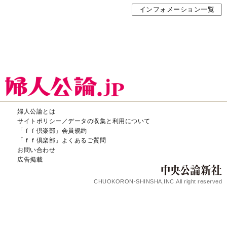
インフォメーション一覧
婦人公論とは
サイトポリシー／データの収集と利用について
「ｆｆ倶楽部」会員規約
「ｆｆ倶楽部」よくあるご質問
お問い合わせ
広告掲載
CHUOKORON-SHINSHA,INC.All right reserved