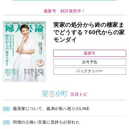
最新号 好評発売中！
実家の処分から終の棲家ま
でどうする？60代からの家
モンダイ
最新号
次号予告
バックナンバー
注目トピ
義実家について、義弟が私へ怒りのLINE
同僚の心無い言葉に気持ちが折れた