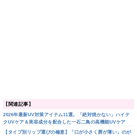
【関連記事】
2026年最新UV対策アイテム11選。「絶対焼かない」ハイテ
クUVケア＆美容成分を配合した一石二鳥の高機能UVケア
【タイプ別リップ選びの極意】「口が小さく唇が薄い」のが