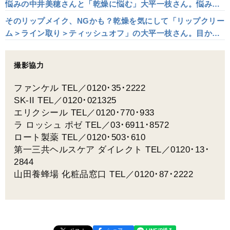
悩みの中井美穂さんと「乾燥に悩む」大平一枝さん。悩み解
消テクニックとおすすめリップ6選
そのリップメイク、NGかも？乾燥を気にして「リップクリー
ム＞ライン取り＞ティッシュオフ」の大平一枝さん。目から
鱗のテクニックとは
撮影協力
ファンケル TEL／0120･35･2222
SK-II TEL／0120･021325
エリクシール TEL／0120･770･933
ラ ロッシュ ポゼ TEL／03･6911･8572
ロート製薬 TEL／0120･503･610
第一三共ヘルスケア ダイレクト TEL／0120･13･
2844
山田養蜂場 化粧品窓口 TEL／0120･87･2222