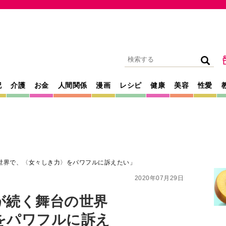
記
介護
お金
人間関係
漫画
レシピ
健康
美容
性愛
世界で、〈女々しき力〉をパワフルに訴えたい」
2020年07月29日
が続く舞台の世界
をパワフルに訴え