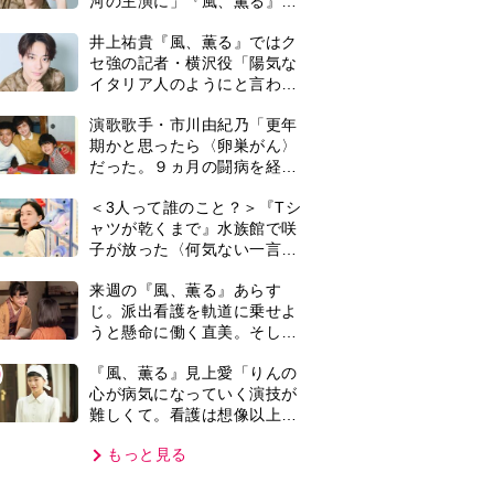
難しくて。看護は想像以上に
心を使う仕事」
もっと見る
VIE
集部おすすめ