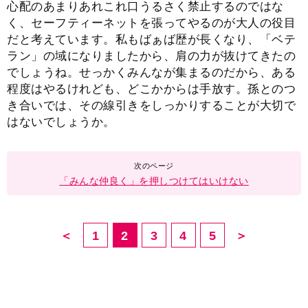
心配のあまりあれこれ口うるさく禁止するのではな
く、セーフティーネットを張ってやるのが大人の役目
だと考えています。私もばぁば歴が長くなり、「ベテ
ラン」の域になりましたから、肩の力が抜けてきたの
でしょうね。せっかくみんなが集まるのだから、ある
程度はやるけれども、どこかからは手放す。孫とのつ
き合いでは、その線引きをしっかりすることが大切で
はないでしょうか。
「みんな仲良く」を押しつけてはいけない
＜
1
2
3
4
5
＞