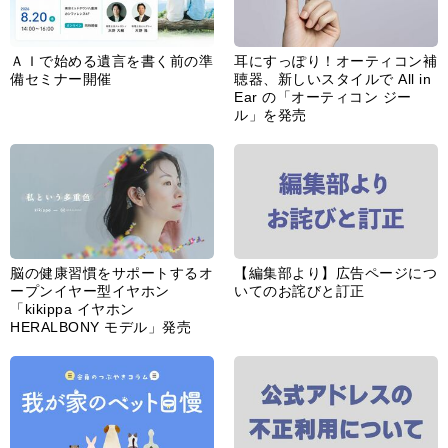
ＡＩで始める遺言を書く前の準
耳にすっぽり！オーティコン補
備セミナー開催
聴器、新しいスタイルで All in
Ear の「オーティコン ジー
ル」を発売
脳の健康習慣をサポートするオ
【編集部より】広告ページにつ
ープンイヤー型イヤホン
いてのお詫びと訂正
「kikippa イヤホン
HERALBONY モデル」発売