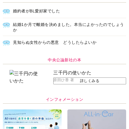
婚約者がBL愛好家でした
結婚1か月で離婚を決めました。本当によかったのでしょう
か
見知らぬ女性からの悪意 どうしたらよいか
中央公論新社の本
三千円の使いかた
原田ひ香 著
詳しくみる
インフォメーション