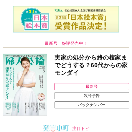
最新号 好評発売中！
実家の処分から終の棲家ま
でどうする？60代からの家
モンダイ
最新号
次号予告
バックナンバー
注目トピ