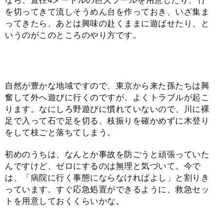
なら、直径4メートルの巨大プールを用意したり、竹
を切ってきて流しそうめん台を作っておき、いざ集ま
ってきたら、あとは興味の赴くままに遊ばせたり、と
いうのがこのところのやり方です。
自然が豊かな地域ですので、東京から来た孫たちは興
奮して外へ遊びに行くのですが、よくトラブルが起こ
ります。なにしろ野遊びに慣れていないので、川に裸
足で入って石で足を切る、枝振りを確かめずに木登り
をして枝ごと落ちてしまう。
初めのうちは、なんとか事故を防ごうと頑張っていた
んですけど、ゼロにするのは無理と気づいて。今で
は、「病院に行く事態にならなければよし」と割りき
っています。すぐ応急処置ができるように、救急セッ
トを用意しておくくらいかな。