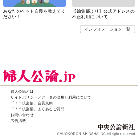
あなたのペット自慢を教えてく
【編集部より】公式アドレスの
ださい！
不正利用について
インフォメーション一覧
婦人公論とは
サイトポリシー／データの収集と利用について
「ｆｆ倶楽部」会員規約
「ｆｆ倶楽部」よくあるご質問
お問い合わせ
広告掲載
CHUOKORON-SHINSHA,INC.All right reserved