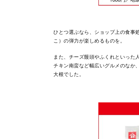
「大根やぐらで大根を天日干しする