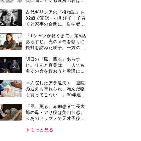
＜あのドラマ＞で天才子役と
反応は…
して話題に…＜キャスト紹介
もっと見る
＞
VIE
集部おすすめ