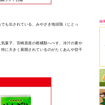
最
風景は、宮崎の冬の風物詩なんです」（館長の日