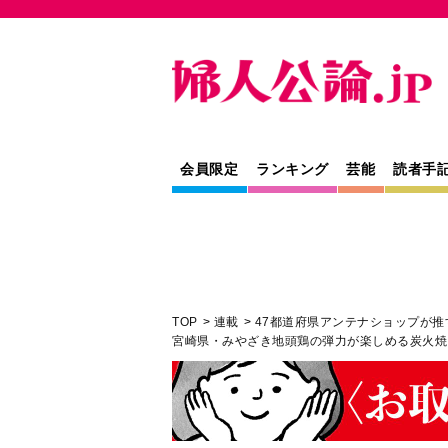
会員限定
ランキング
芸能
読者手
TOP
連載
47都道府県アンテナショップが推
宮崎県・みやざき地頭鶏の弾力が楽しめる炭火焼
連載
トレンド
宮崎県・みやざき地