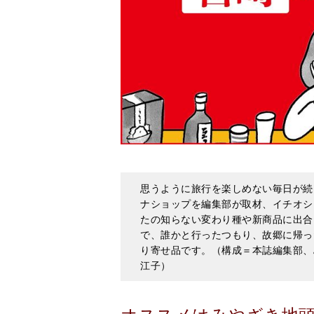
思うように旅行を楽しめない毎日が続
ナショップを編集部が取材、イチオシ
たの知らない変わり種や新商品に出合える
で、誰かと行ったつもり、故郷に帰っ
り寄せ品です。（構成＝本誌編集部、
江子）
オススメはみやざき地
赤い炎のなかで炙り焼く真っ黒な鶏