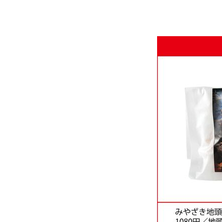
ひとつ選ぶなら、ショップ上の食事
こ）の弾力が楽しめるものを。
また、チーズ饅頭やふくれといった
チキン南蛮など幅広いグルメのなか
大根でした。