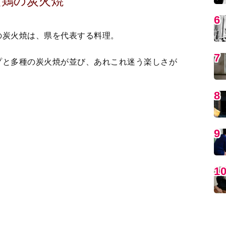
プと多種の炭火焼が並び、あれこれ迷う楽しさが
MO
編