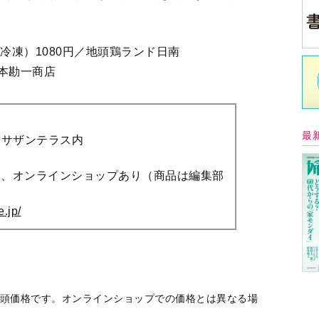
中
頭価格です。オンラインショップでの価格とは異なる場
のない限り、代金引換（代引き）・振込（入金確認後の
イ
ゼ風大葉ソース」〈全国お取り寄せグルメ〉
溢れる旨味「手作り赤牛ハンバーグ」〈全国お取り寄
Ａ
く
催
そのぎ茶」〈全国お取り寄せグルメ〉
! 「お取り寄せで旅気分」一覧