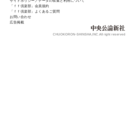
サイトポリシー／データの収集と利用について
「ｆｆ倶楽部」会員規約
「ｆｆ倶楽部」よくあるご質問
お問い合わせ
広告掲載
CHUOKORON-SHINSHA,INC.All right reserved