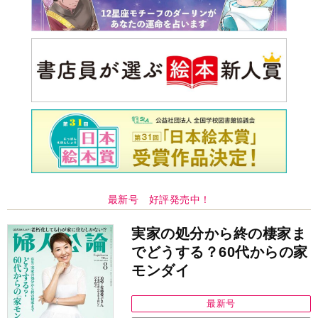
最新号 好評発売中！
実家の処分から終の棲家ま
でどうする？60代からの家
モンダイ
最新号