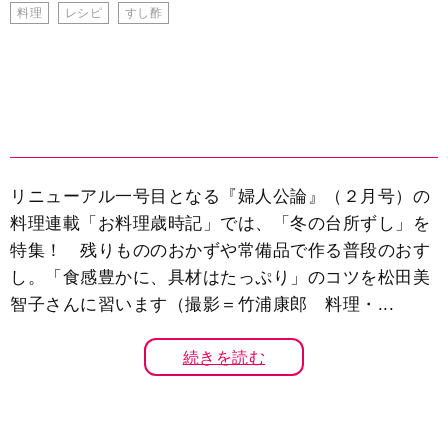
料理
レシピ
すし酢
リニューアル一号目となる『婦人公論』（２月号）の
料理連載「お料理歳時記」では、「冬の台所ずし」を
特集！ 残りもののおかずや常備品で作る普段のおす
し。「食感豊かに、具材はたっぷり」のコツを松田美
智子さんに習います（撮影＝竹浦康郎 料理・...
続きを読む