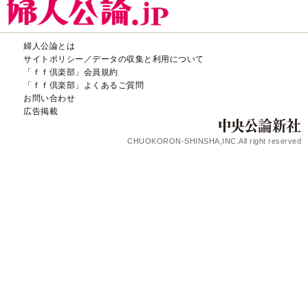
婦人公論とは
サイトポリシー／データの収集と利用について
「ｆｆ倶楽部」会員規約
「ｆｆ倶楽部」よくあるご質問
お問い合わせ
広告掲載
CHUOKORON-SHINSHA,INC.All right reserved