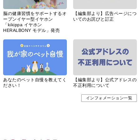
脳の健康習慣をサポートするオ
【編集部より】広告ページにつ
ープンイヤー型イヤホン
いてのお詫びと訂正
「kikippa イヤホン
HERALBONY モデル」発売
あなたのペット自慢を教えてく
【編集部より】公式アドレスの
ださい！
不正利用について
インフォメーション一覧