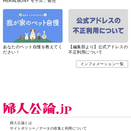
HERALBONY モデル」発売
あなたのペット自慢を教えてく
【編集部より】公式アドレスの
ださい！
不正利用について
インフォメーション一覧
婦人公論とは
サイトポリシー／データの収集と利用について