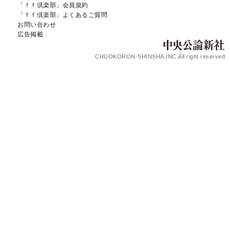
「ｆｆ倶楽部」会員規約
「ｆｆ倶楽部」よくあるご質問
お問い合わせ
広告掲載
CHUOKORON-SHINSHA,INC.All right reserved