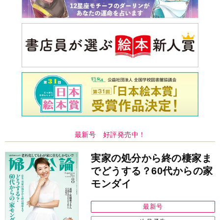
最新号 好評発売中！
実家の処分から終の棲家ま
でどうする？60代からの家
モンダイ
最新号