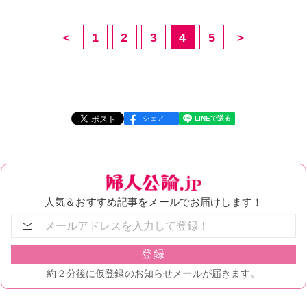
＜
1
2
3
4
5
＞
シェア