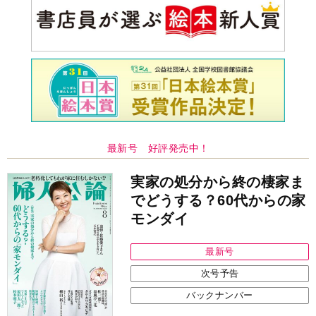
最新号 好評発売中！
実家の処分から終の棲家ま
でどうする？60代からの家
モンダイ
最新号
次号予告
バックナンバー