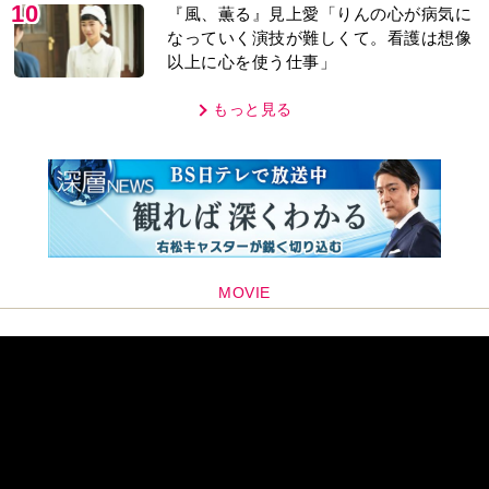
10
『風、薫る』見上愛「りんの心が病気に
なっていく演技が難しくて。看護は想像
以上に心を使う仕事」
もっと見る
MOVIE