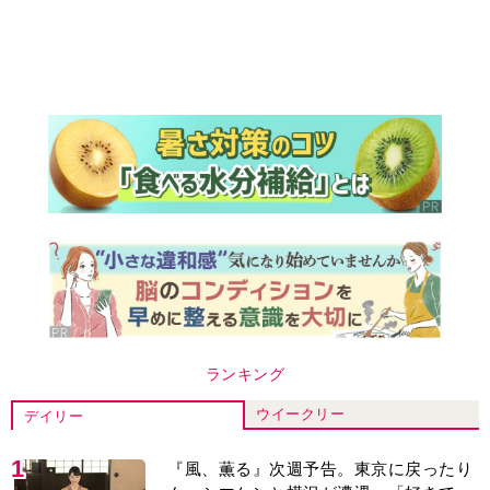
ランキング
ウイークリー
デイリー
1
『風、薫る』次週予告。東京に戻ったり