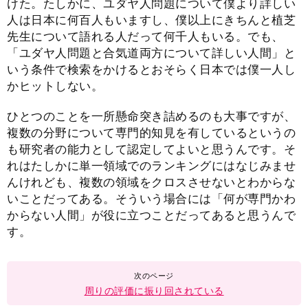
けた。たしかに、ユダヤ人問題について僕より詳しい
人は日本に何百人もいますし、僕以上にきちんと植芝
先生について語れる人だって何千人もいる。でも、
「ユダヤ人問題と合気道両方について詳しい人間」と
いう条件で検索をかけるとおそらく日本では僕一人し
かヒットしない。
ひとつのことを一所懸命突き詰めるのも大事ですが、
複数の分野について専門的知見を有しているというの
も研究者の能力として認定してよいと思うんです。そ
れはたしかに単一領域でのランキングにはなじみませ
んけれども、複数の領域をクロスさせないとわからな
いことだってある。そういう場合には「何が専門かわ
からない人間」が役に立つことだってあると思うんで
す。
周りの評価に振り回されている