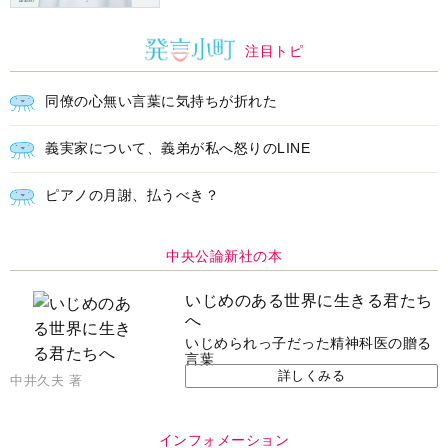
注目トピ
同僚の心無い言葉に気持ちが折れた
義実家について、義弟が私へ怒りのLINE
ピアノの月謝、払うべき？
中央公論新社の本
いじめのある世界に生きる君たち
へ
いじめられっ子だった精神科医の贈る
言葉
詳しくみる
中井久夫 著
インフォメーション