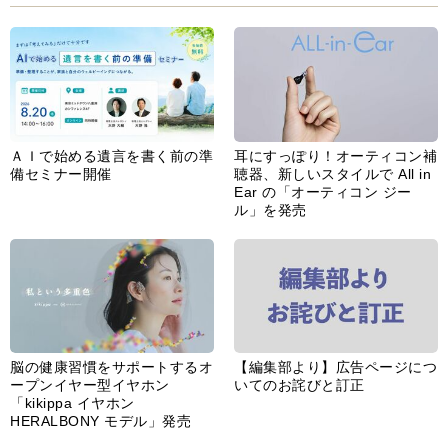
ＡＩで始める遺言を書く前の準
耳にすっぽり！オーティコン補
備セミナー開催
聴器、新しいスタイルで All in
Ear の「オーティコン ジー
ル」を発売
脳の健康習慣をサポートするオ
【編集部より】広告ページにつ
ープンイヤー型イヤホン
いてのお詫びと訂正
「kikippa イヤホン
HERALBONY モデル」発売