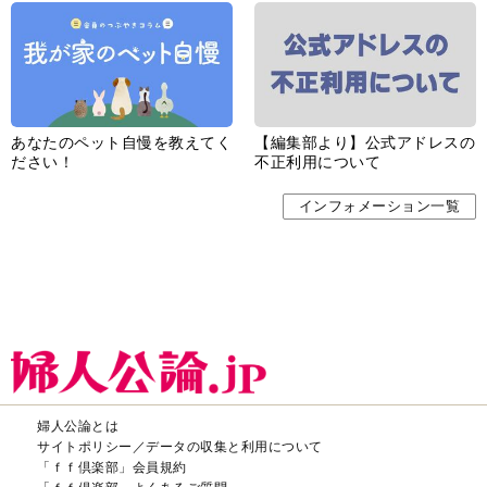
あなたのペット自慢を教えてく
【編集部より】公式アドレスの
ださい！
不正利用について
インフォメーション一覧
婦人公論とは
サイトポリシー／データの収集と利用について
「ｆｆ倶楽部」会員規約