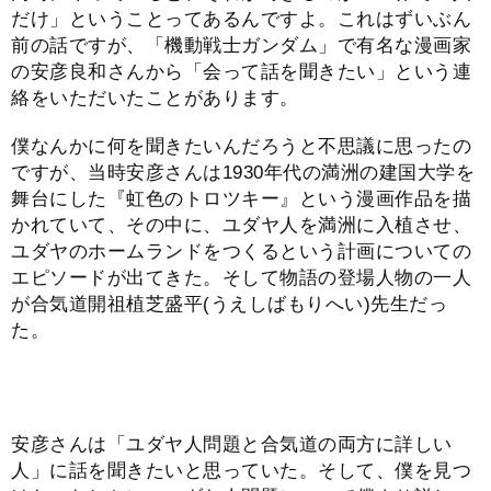
だけ」ということってあるんですよ。これはずいぶん
前の話ですが、「機動戦士ガンダム」で有名な漫画家
の安彦良和さんから「会って話を聞きたい」という連
絡をいただいたことがあります。
僕なんかに何を聞きたいんだろうと不思議に思ったの
ですが、当時安彦さんは1930年代の満洲の建国大学を
舞台にした『虹色のトロツキー』という漫画作品を描
かれていて、その中に、ユダヤ人を満洲に入植させ、
ユダヤのホームランドをつくるという計画についての
エピソードが出てきた。そして物語の登場人物の一人
が合気道開祖植芝盛平(うえしばもりへい)先生だっ
た。
安彦さんは「ユダヤ人問題と合気道の両方に詳しい
人」に話を聞きたいと思っていた。そして、僕を見つ