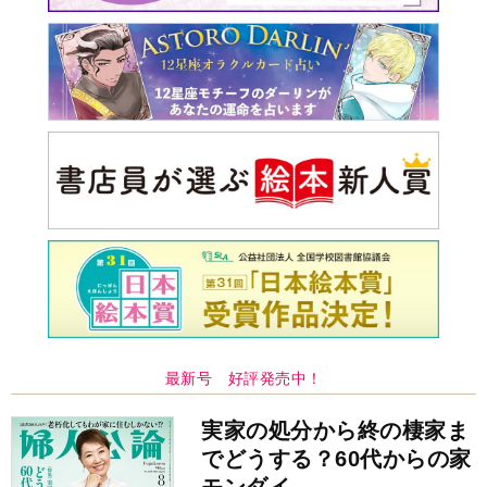
最新号 好評発売中！
実家の処分から終の棲家ま
でどうする？60代からの家
モンダイ