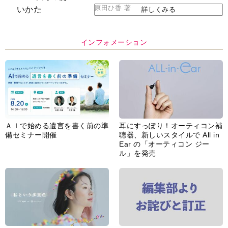
原田ひ香 著
詳しくみる
インフォメーション
ＡＩで始める遺言を書く前の準
耳にすっぽり！オーティコン補
備セミナー開催
聴器、新しいスタイルで All in
Ear の「オーティコン ジー
ル」を発売