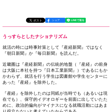
シェア
うっすらとしたナショナリズム
就活の時には時事対策として『産経新聞』ではなく
『朝日新聞』か『毎日新聞』を読んだ。
近畿圏は『産経新聞』の伝統的地盤（『産経』の前身
は大阪に本社を持つ『日本工業新聞』）であるにもか
かわらず、就活を行う学生は図書館や学生センターに
あった『産経』を除外した。
『産経』を除外したのは同紙が当時でも（あるいは現
在でも）、保守的イデオロギーを前面に出していたた
めに、政治的偏向がマイナスになる就職活動にはあま
り役立たないと考えていたからである。