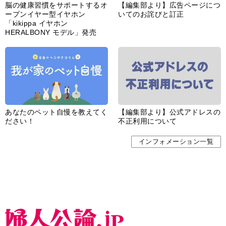
脳の健康習慣をサポートするオ
【編集部より】広告ページにつ
ープンイヤー型イヤホン
いてのお詫びと訂正
「kikippa イヤホン
HERALBONY モデル」発売
あなたのペット自慢を教えてく
【編集部より】公式アドレスの
ださい！
不正利用について
インフォメーション一覧