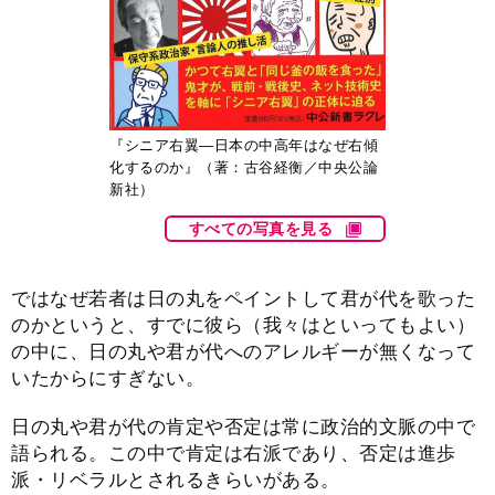
『シニア右翼―日本の中高年はなぜ右傾
化するのか』（著：古谷経衡／中央公論
新社）
すべての写真を見る
ではなぜ若者は日の丸をペイントして君が代を歌った
のかというと、すでに彼ら（我々はといってもよい）
の中に、日の丸や君が代へのアレルギーが無くなって
いたからにすぎない。
日の丸や君が代の肯定や否定は常に政治的文脈の中で
語られる。この中で肯定は右派であり、否定は進歩
派・リベラルとされるきらいがある。