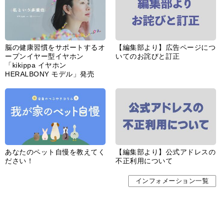
脳の健康習慣をサポートするオ
【編集部より】広告ページにつ
ープンイヤー型イヤホン
いてのお詫びと訂正
「kikippa イヤホン
HERALBONY モデル」発売
あなたのペット自慢を教えてく
【編集部より】公式アドレスの
ださい！
不正利用について
インフォメーション一覧