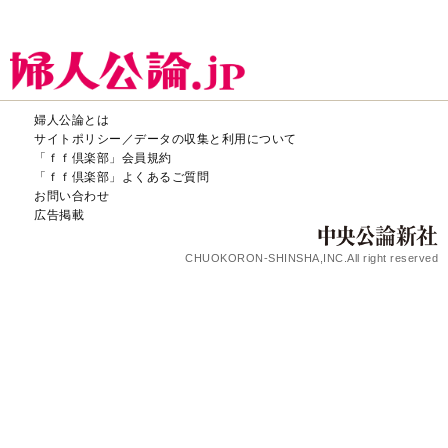
婦人公論とは
サイトポリシー／データの収集と利用について
「ｆｆ倶楽部」会員規約
「ｆｆ倶楽部」よくあるご質問
お問い合わせ
広告掲載
CHUOKORON-SHINSHA,INC.All right reserved