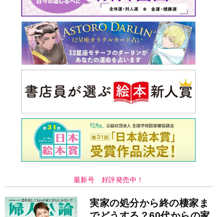
最新号 好評発売中！
実家の処分から終の棲家ま
でどうする？60代からの家