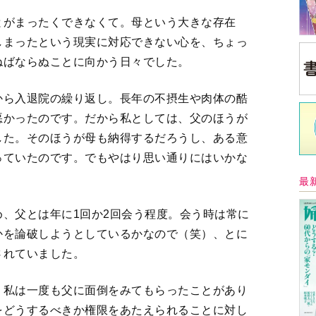
とがまったくできなくて。母という大きな存在
しまったという現実に対応できない心を、ちょっ
ねばならぬことに向かう日々でした。
から入退院の繰り返し。長年の不摂生や肉体の酷
悪かったのです。だから私としては、父のほうが
した。そのほうが母も納得するだろうし、ある意
っていたのです。でもやはり思い通りにはいかな
最
、父とは年に1回か2回会う程度。会う時は常に
かを論破しようとしているかなので（笑）、とに
されていました。
、私は一度も父に面倒をみてもらったことがあり
をどうするべきか権限をあたえられることに対し