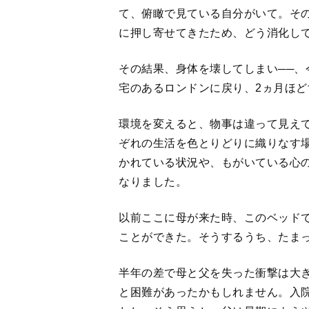
て、俯瞰で見ている自分がいて。そ
に押し寄せてきたため、どう消化し
その結果、身体を壊してしまい──、
宅のあるロンドンに戻り、2ヵ月ほど
環境を変えると、物事は違って見え
ぞれの生活を色とりどりに織りなす
かれている状況や、もがいている心
なりました。
以前ここに母が来た時、このベッド
ことができた。そうするうち、たま
半年の差で母と父を失った衝撃は大
と困難があったかもしれません。入