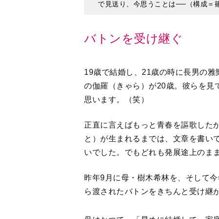
で見送り、今思うことは──（構成＝
バトンを受け継ぐ
19歳で結婚し、21歳の時に長男の
の伽羅（きゃら）が20歳。彼らを見
思います。（笑）
正直に言えばもっと青春を謳歌した
と）が生まれるまでは、文章を書い
いでした。でもどれも発展途上のま
昨年9月に母・樹木希林を、そして今
ら渡されたバトンをきちんと受け継