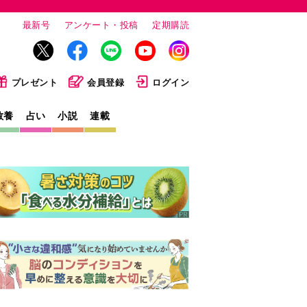
最新号
アンケート・投稿
定期購読
プレゼント
会員登録
ログイン
教養
占い
小説
連載