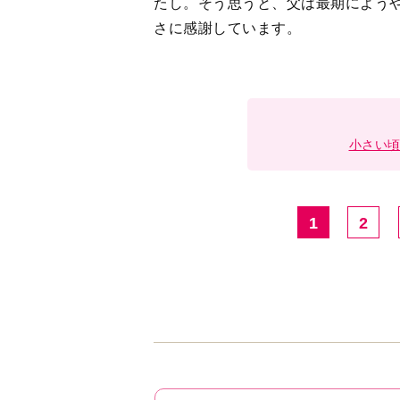
たし。そう思うと、父は最期によう
さに感謝しています。
小さい
1
2