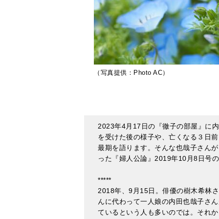
（写真提供：Photo AC）
2023年4月17日の『徹子の部屋』
を受けた後の様子や、亡くなる３日前
最期を語ります。そんな也哉子さんが
った『婦人公論』2019年10月8日
*****
2018年、9月15日。俳優の樹木希
んに代わって一人娘の内田也哉子さん
ているという人も多いのでは。それか