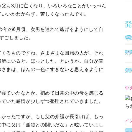
の父も3月に亡くなり、いろいろなことがいっぺん
ていいかわからず、苦しくなったんです。
今年の6月頃、次男を連れて逃げるようにして自
すごしました。
てくるものですね。さまざまな国籍の人が、それ
場所にいると、ほっとした、というか。自分が置
のさまは、ほんの一色にすぎないと思えるように
中
で寝ていたなとか、初めて日常の中の母を感じる
っていた感情が少しずつ整理されていきました。
きかったですが、もし父の介護が長引けば、もっ
イ
院中に父は「孤独との闘いだな」と呟いていまし