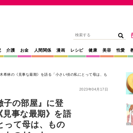
記
介護
お金
人間関係
漫画
レシピ
健康
美容
性愛
木希林の《見事な最期》を語る「小さい頃の私にとって母は、も
2023年04月17日
徹子の部屋』に登
《見事な最期》を語
とって母は、もの