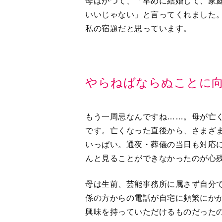
母はかつて、「早めに結婚して、家庭
いいじゃない」と言ってくれました
私の宿題だと思っています。
やらねばならぬことに
もう一周忌なんですね……。母が亡
です。亡くなった直後から、さまざ
いっぱい。通夜・葬儀の当日も対応
んと見ることができなかったのが心
母は生前、芸能事務所に属さず自分
係の方からの電話が自宅に頻繁にか
興味を持っていただけるものだった