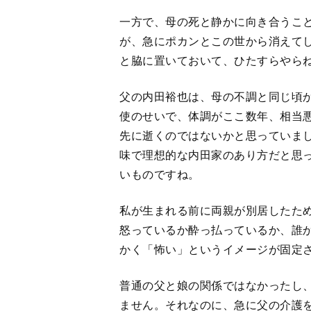
一方で、母の死と静かに向き合うこ
が、急にポカンとこの世から消えて
と脇に置いておいて、ひたすらやら
父の内田裕也は、母の不調と同じ頃
使のせいで、体調がここ数年、相当
先に逝くのではないかと思っていま
味で理想的な内田家のあり方だと思
いものですね。
私が生まれる前に両親が別居したため
怒っているか酔っ払っているか、誰
かく「怖い」というイメージが固定
普通の父と娘の関係ではなかったし
ません。それなのに、急に父の介護