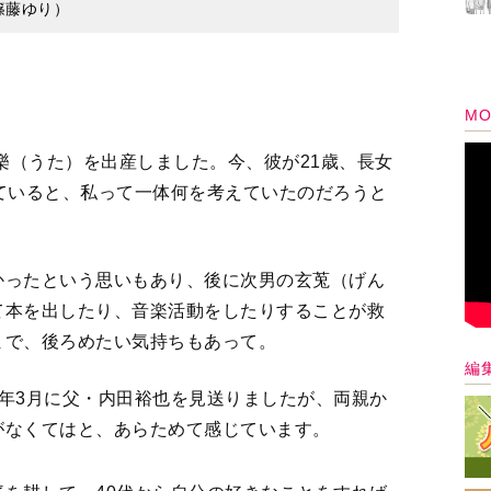
篠藤ゆり）
MO
雅樂（うた）を出産しました。今、彼が21歳、長女
ていると、私って一体何を考えていたのだろうと
かったという思いもあり、後に次男の玄莵（げん
て本を出したり、音楽活動をしたりすることが救
まで、後ろめたい気持ちもあって。
編
年3月に父・内田裕也を見送りましたが、両親か
がなくてはと、あらためて感じています。