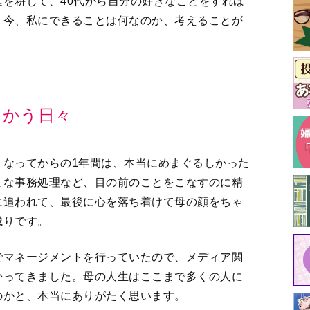
を耕して、40代から自分の好きなことをすれば
。今、私にできることは何なのか、考えることが
向かう日々
くなってからの1年間は、本当にめまぐるしかった
まな事務処理など、目の前のことをこなすのに精
に追われて、最後に心を落ち着けて母の顔をちゃ
残りです。
でマネージメントを行っていたので、メディア関
かってきました。母の人生はここまで多くの人に
のかと、本当にありがたく思います。