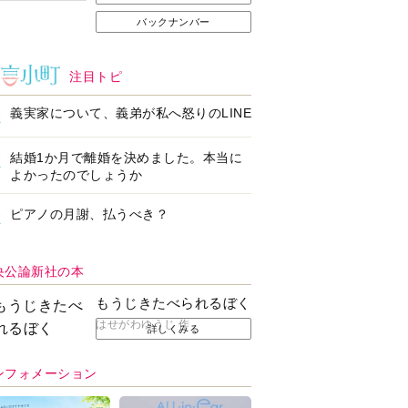
バックナンバー
注目トピ
義実家について、義弟が私へ怒りのLINE
結婚1か月で離婚を決めました。本当に
よかったのでしょうか
ピアノの月謝、払うべき？
央公論新社の本
もうじきたべられるぼく
はせがわゆうじ 作
詳しくみる
ンフォメーション