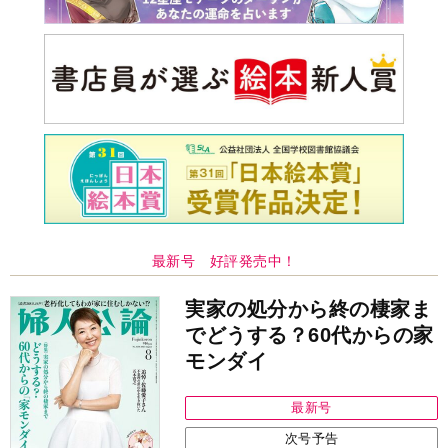
最新号 好評発売中！
実家の処分から終の棲家ま
でどうする？60代からの家
モンダイ
最新号
次号予告