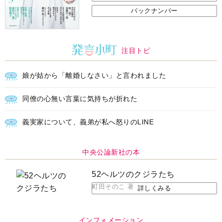
バックナンバー
注目トピ
娘が姑から「離婚しなさい」と言われました
同僚の心無い言葉に気持ちが折れた
義実家について、義弟が私へ怒りのLINE
中央公論新社の本
52ヘルツのクジラたち
町田そのこ 著
詳しくみる
インフォメーション