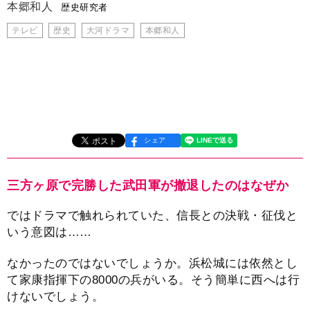
本郷和人
歴史研究者
テレビ
歴史
大河ドラマ
本郷和人
シェア
三方ヶ原で完勝した武田軍が撤退したのはなぜか
ではドラマで触れられていた、信長との決戦・征伐と
いう意図は……
なかったのではないでしょうか。浜松城には依然とし
て家康指揮下の8000の兵がいる。そう簡単に西へは行
けないでしょう。