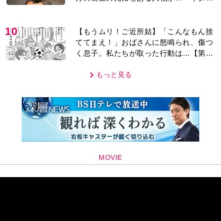
レあり＞
10
【もうムリ！ご近所姑】「こんなもん捨
ててまえ！」おばさんに怒鳴られ、傷つ
く息子。私たちが取った行動は…【第3
話】
もっと見る
MOVIE