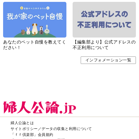
あなたのペット自慢を教えてく
【編集部より】公式アドレスの
ださい！
不正利用について
インフォメーション一覧
婦人公論とは
サイトポリシー／データの収集と利用について
「ｆｆ倶楽部」会員規約