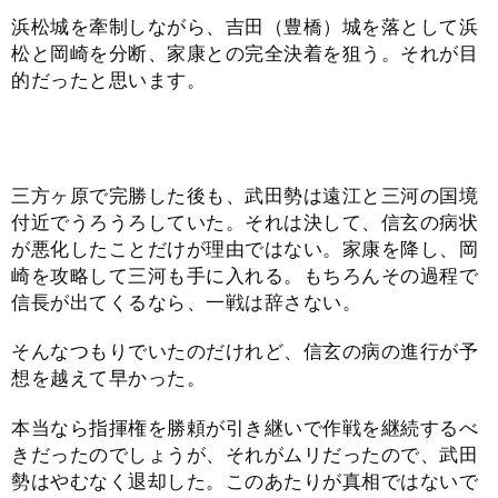
浜松城を牽制しながら、吉田（豊橋）城を落として浜
松と岡崎を分断、家康との完全決着を狙う。それが目
的だったと思います。
三方ヶ原で完勝した後も、武田勢は遠江と三河の国境
付近でうろうろしていた。それは決して、信玄の病状
が悪化したことだけが理由ではない。家康を降し、岡
崎を攻略して三河も手に入れる。もちろんその過程で
信長が出てくるなら、一戦は辞さない。
そんなつもりでいたのだけれど、信玄の病の進行が予
想を越えて早かった。
本当なら指揮権を勝頼が引き継いで作戦を継続するべ
きだったのでしょうが、それがムリだったので、武田
勢はやむなく退却した。このあたりが真相ではないで