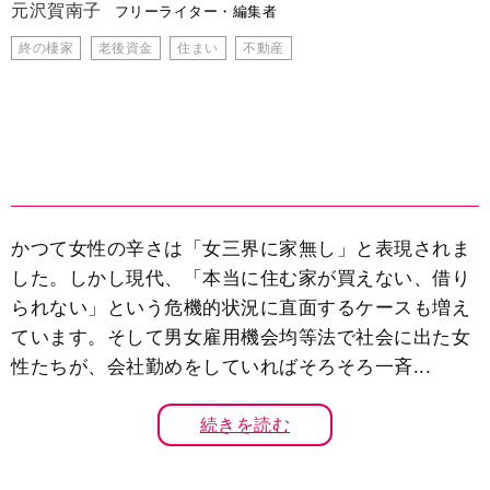
元沢賀南子
フリーライター・編集者
終の棲家
老後資金
住まい
不動産
かつて女性の辛さは「女三界に家無し」と表現されま
した。しかし現代、「本当に住む家が買えない、借り
られない」という危機的状況に直面するケースも増え
ています。そして男女雇用機会均等法で社会に出た女
性たちが、会社勤めをしていればそろそろ一斉...
続きを読む