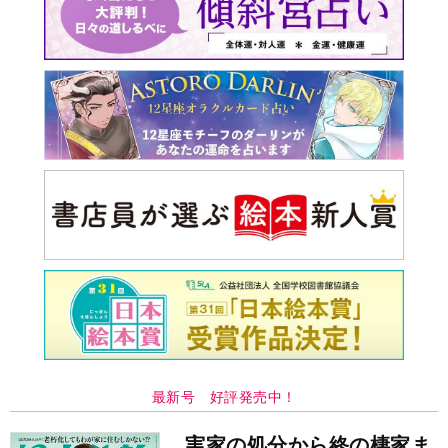
最新号 好評発売中！
実家の処分から終の棲家ま