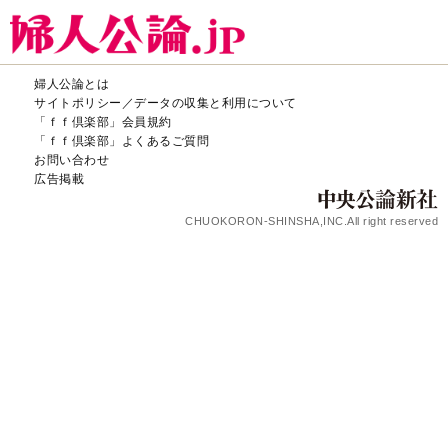
婦人公論とは
サイトポリシー／データの収集と利用について
「ｆｆ倶楽部」会員規約
「ｆｆ倶楽部」よくあるご質問
お問い合わせ
広告掲載
CHUOKORON-SHINSHA,INC.All right reserved