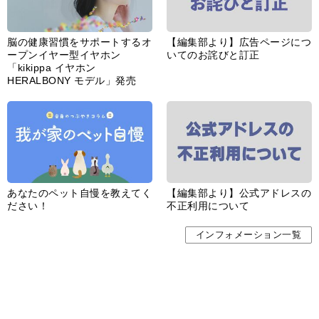
脳の健康習慣をサポートするオ
【編集部より】広告ページにつ
ープンイヤー型イヤホン
いてのお詫びと訂正
「kikippa イヤホン
HERALBONY モデル」発売
あなたのペット自慢を教えてく
【編集部より】公式アドレスの
ださい！
不正利用について
インフォメーション一覧