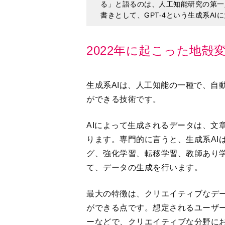
2022年に起こった地殻
生成系AIは、人工知能の一種で、自
ができる技術です。
AIによって生成されるデータは、文
ります。専門的に言うと、生成系AI
グ、強化学習、転移学習、教師あり
て、データの生成を行います。
最大の特徴は、クリエイティブなデ
ができる点です。想定されるユーザ
ーなどで、クリエイティブな分野に
注目されています。実際、筆者も物書き
話になっています。