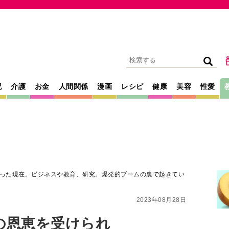
記
介護
お金
人間関係
漫画
レシピ
健康
美容
性愛
なった現在。ビジネスや教育、研究。爆発的ブームの裏で起きてい
2023年08月28日
の恩恵を受けられ
。ビジネスや教
ームの裏で起きてい