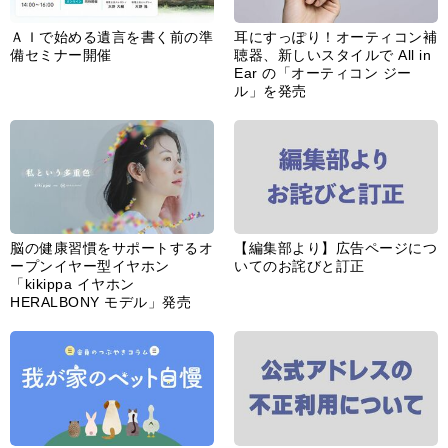
ＡＩで始める遺言を書く前の準
耳にすっぽり！オーティコン補
備セミナー開催
聴器、新しいスタイルで All in
Ear の「オーティコン ジー
ル」を発売
脳の健康習慣をサポートするオ
【編集部より】広告ページにつ
ープンイヤー型イヤホン
いてのお詫びと訂正
「kikippa イヤホン
HERALBONY モデル」発売