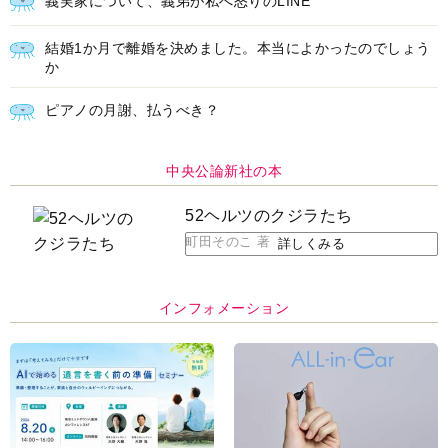
ＡＩで始める遺言を書く前の準
耳にすっぽり！オーティコン補
備セミナー開催
聴器、新しいスタイルで All in
Ear の「オーティコン ジー
ル」を発売
脳の健康習慣をサポートするオ
【編集部より】広告ページにつ
ープンイヤー型イヤホン
いてのお詫びと訂正
「kikippa イヤホン
HERALBONY モデル」発売