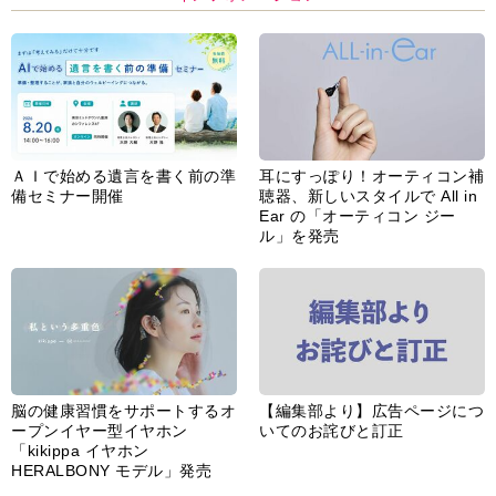
「kikippa イヤホン
HERALBONY モデル」発売
あなたのペット自慢を教えてく
【編集部より】公式アドレスの
ださい！
不正利用について
インフォメーション一覧
婦人公論とは