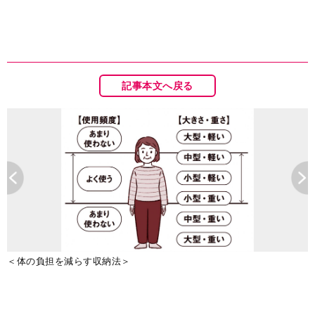
記事本文へ戻る
＜体の負担を減らす収納法＞
（