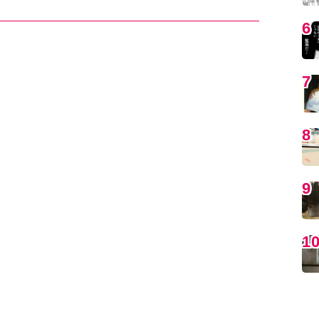
6
7
8
9
1