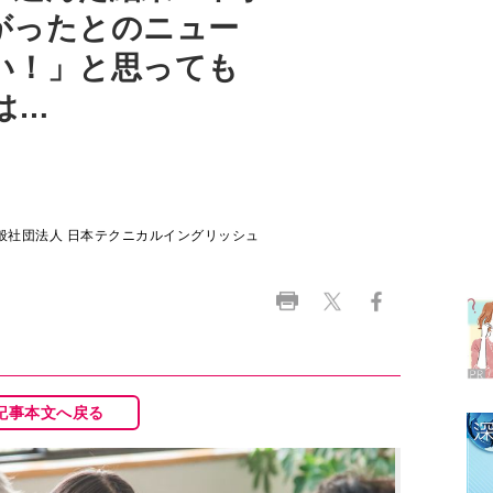
がったとのニュー
い！」と思っても
は…
般社団法人 日本テクニカルイングリッシュ
記事本文へ戻る