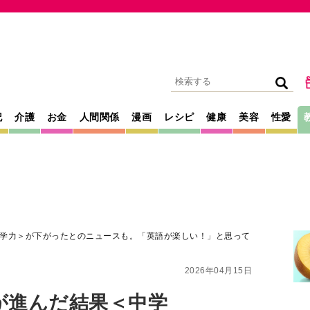
記
介護
お金
人間関係
漫画
レシピ
健康
美容
性愛
学力＞が下がったとのニュースも。「英語が楽しい！」と思って
2026年04月15日
が進んだ結果＜中学