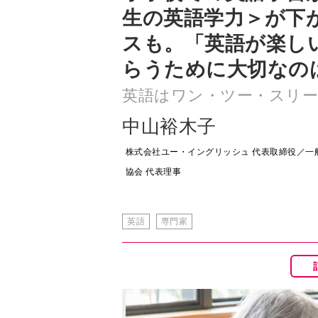
生の英語学力＞が下
スも。「英語が楽し
らうために大切なの
英語はワン・ツー・スリー
中山裕木子
株式会社ユー・イングリッシュ 代表取締役／一
協会 代表理事
英語
専門家