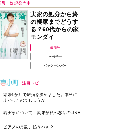
新号 好評発売中！
実家の処分から終
の棲家までどうす
る？60代からの家
モンダイ
最新号
次号予告
バックナンバー
注目トピ
結婚1か月で離婚を決めました。本当に
よかったのでしょうか
義実家について、義弟が私へ怒りのLINE
ピアノの月謝、払うべき？