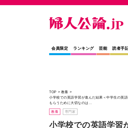
会員限定
ランキング
芸能
読者手
TOP
教養
小学校での英語学習が進んだ結果＜中学生の英語
もらうために大切なのは…
教養
専門家
小学校での英語学習