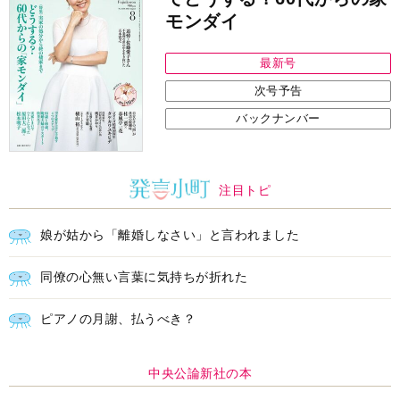
モンダイ
最新号
次号予告
バックナンバー
注目トピ
娘が姑から「離婚しなさい」と言われました
同僚の心無い言葉に気持ちが折れた
ピアノの月謝、払うべき？
中央公論新社の本