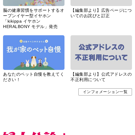
脳の健康習慣をサポートするオ
【編集部より】広告ページにつ
ープンイヤー型イヤホン
いてのお詫びと訂正
「kikippa イヤホン
HERALBONY モデル」発売
あなたのペット自慢を教えてく
【編集部より】公式アドレスの
ださい！
不正利用について
インフォメーション一覧