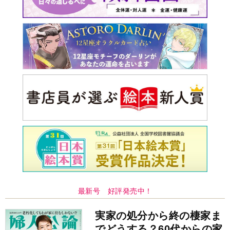
最新号 好評発売中！
実家の処分から終の棲家ま
でどうする？60代からの家