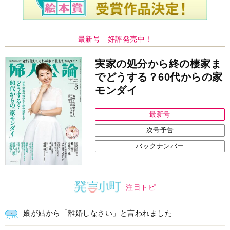
最新号 好評発売中！
実家の処分から終の棲家ま
でどうする？60代からの家
モンダイ
最新号
次号予告
バックナンバー
注目トピ
娘が姑から「離婚しなさい」と言われました