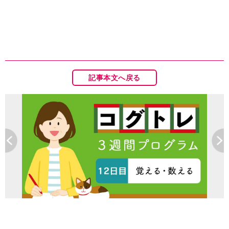
記事本文へ戻る