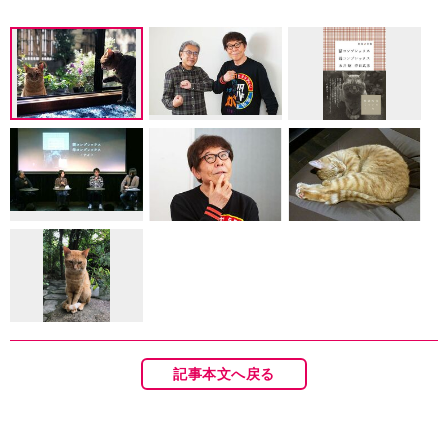
記事本文へ戻る