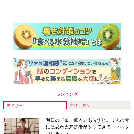
ランキング
ウイークリー
デイリー
1
明日の『風、薫る』あらすじ。りんの元
には思わぬ来訪者がやってきて…＜ネタ
バレあり＞