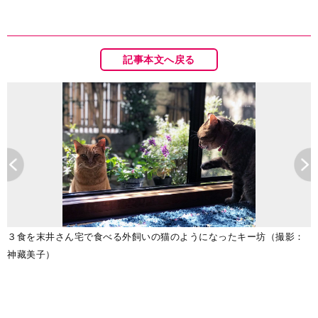
記事本文へ戻る
を
３食を末井さん宅で食べる外飼いの猫のようになったキー坊（撮影：
神藏美子）