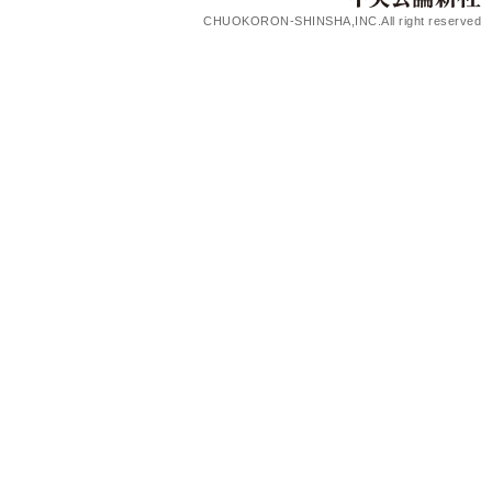
CHUOKORON-SHINSHA,INC.All right reserved