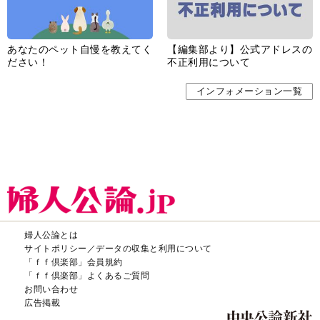
あなたのペット自慢を教えてく
【編集部より】公式アドレスの
ださい！
不正利用について
インフォメーション一覧
婦人公論とは
サイトポリシー／データの収集と利用について
「ｆｆ倶楽部」会員規約
「ｆｆ倶楽部」よくあるご質問
お問い合わせ
広告掲載