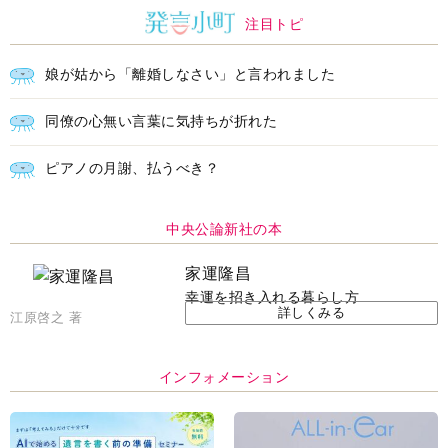
注目トピ
娘が姑から「離婚しなさい」と言われました
同僚の心無い言葉に気持ちが折れた
ピアノの月謝、払うべき？
中央公論新社の本
家運隆昌
幸運を招き入れる暮らし方
詳しくみる
江原啓之 著
インフォメーション