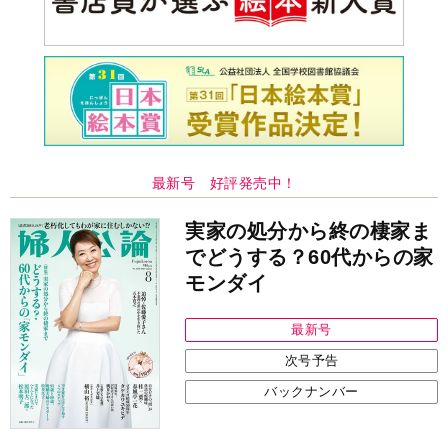
最新号 好評発売中！
実家の処分から終の棲家ま
でどうする？60代からの家
モンダイ
最新号
次号予告
バックナンバー