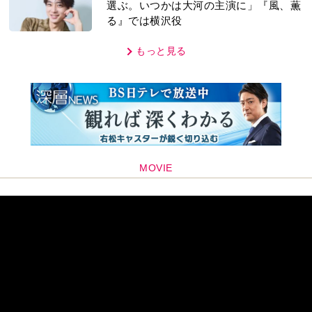
選ぶ。いつかは大河の主演に」『風、薫
る』では横沢役
もっと見る
MOVIE