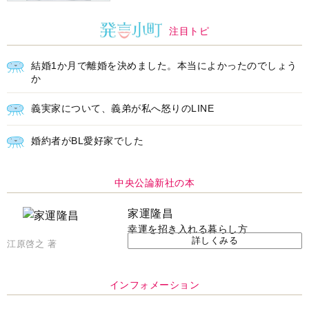
注目トピ
結婚1か月で離婚を決めました。本当によかったのでしょう
か
義実家について、義弟が私へ怒りのLINE
婚約者がBL愛好家でした
中央公論新社の本
家運隆昌
幸運を招き入れる暮らし方
詳しくみる
江原啓之 著
インフォメーション