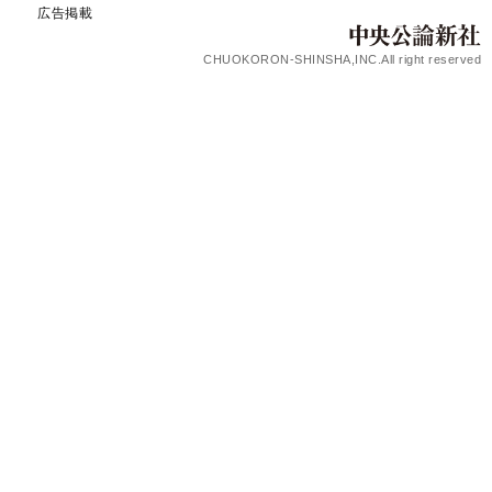
広告掲載
CHUOKORON-SHINSHA,INC.All right reserved