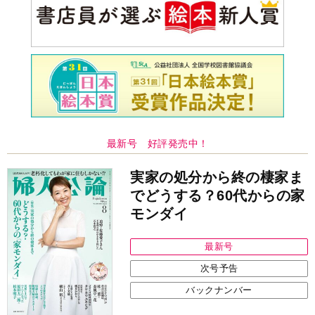
最新号 好評発売中！
実家の処分から終の棲家ま
でどうする？60代からの家
モンダイ
最新号
次号予告
バックナンバー