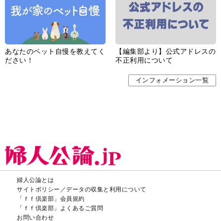
あなたのペット自慢を教えてく
【編集部より】公式アドレスの
ださい！
不正利用について
インフォメーション一覧
婦人公論とは
サイトポリシー／データの収集と利用について
「ｆｆ倶楽部」会員規約
「ｆｆ倶楽部」よくあるご質問
お問い合わせ