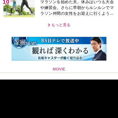
10
マラソンを始めた夫。休みはいつも大会
や練習会。さらに早朝からルンルンでマ
ラソン仲間の女性をお迎えに行くように
なり…
もっと見る
MOVIE