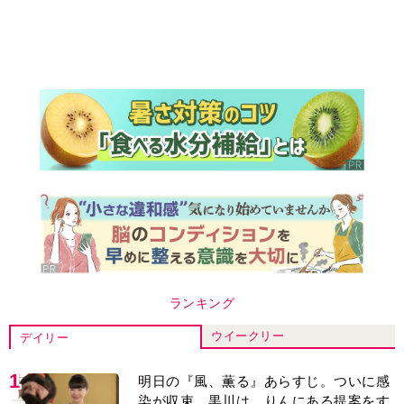
ランキング
ウイークリー
デイリー
1
明日の『風、薫る』あらすじ。ついに感
染が収束。黒川は、りんにある提案をす