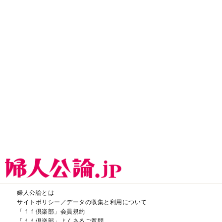
婦人公論とは
サイトポリシー／データの収集と利用について
「ｆｆ倶楽部」会員規約
「ｆｆ倶楽部」よくあるご質問