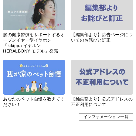
脳の健康習慣をサポートするオ
【編集部より】広告ページにつ
ープンイヤー型イヤホン
いてのお詫びと訂正
「kikippa イヤホン
HERALBONY モデル」発売
あなたのペット自慢を教えてく
【編集部より】公式アドレスの
ださい！
不正利用について
インフォメーション一覧