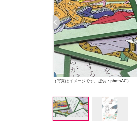
（写真はイメージです。提供：photoAC）