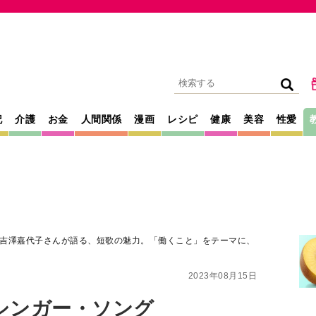
記
介護
お金
人間関係
漫画
レシピ
健康
美容
性愛
吉澤嘉代子さんが語る、短歌の魅力。「働くこと」をテーマに、
2023年08月15日
シンガー・ソング
子さんが語る、短
と」をテーマに、2