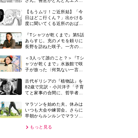
早朝からルンルンでマラソン
仲間の女性をお迎えに行くよ
もっと見る
うになり…
VIE
集部おすすめ