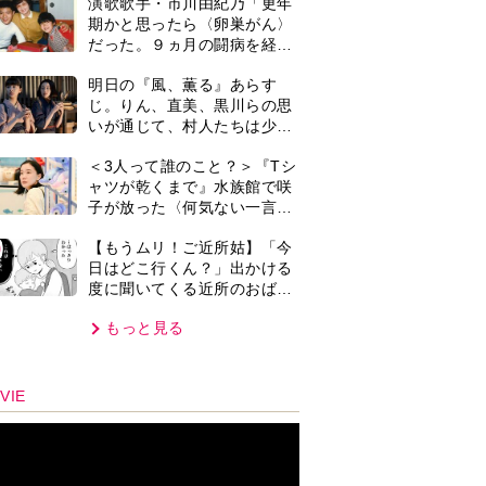
ん。毎日監視される生活が始
もっと見る
まり…【第1話】
VIE
集部おすすめ