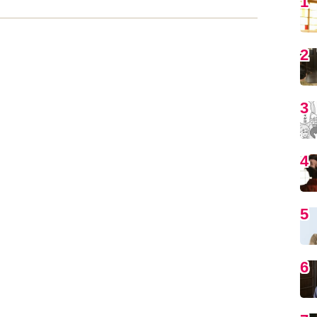
5
6
7
8
9
1