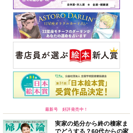
最新号 好評発売中！
実家の処分から終の棲家ま
でどうする？60代からの家