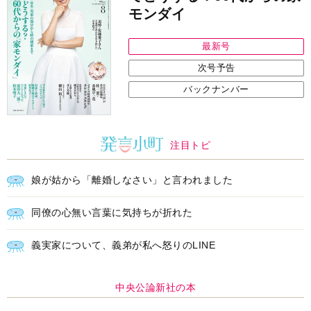
モンダイ
最新号
次号予告
バックナンバー
注目トピ
娘が姑から「離婚しなさい」と言われました
同僚の心無い言葉に気持ちが折れた
義実家について、義弟が私へ怒りのLINE
中央公論新社の本