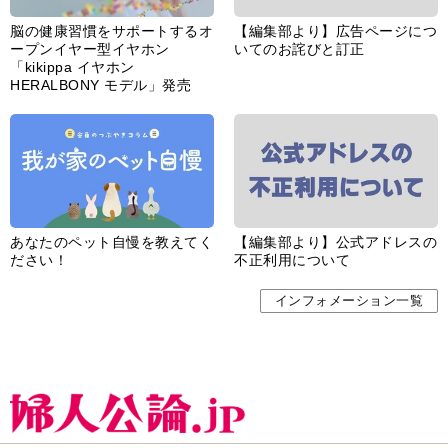
脳の健康習慣をサポートするオ
【編集部より】広告ページにつ
ープンイヤー型イヤホン
いてのお詫びと訂正
「kikippa イヤホン
HERALBONY モデル」発売
あなたのペット自慢を教えてく
【編集部より】公式アドレスの
ださい！
不正利用について
インフォメーション一覧