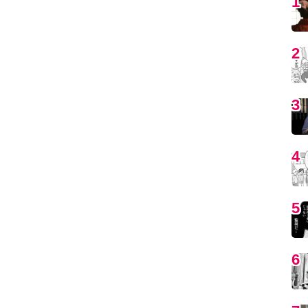
5
6
7
8
9
1