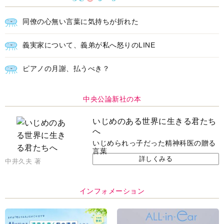
義実家について、義弟が私へ怒りのLINE
ピアノの月謝、払うべき？
中央公論新社の本
いじめのある世界に生きる君たち
へ
いじめられっ子だった精神科医の贈る
言葉
詳しくみる
中井久夫 著
インフォメーション