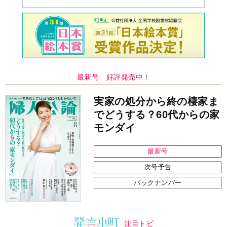
最新号 好評発売中！
実家の処分から終の棲家ま
でどうする？60代からの家
モンダイ
最新号
次号予告
バックナンバー
注目トピ
同僚の心無い言葉に気持ちが折れた