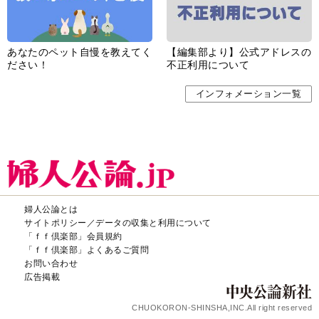
あなたのペット自慢を教えてく
【編集部より】公式アドレスの
ださい！
不正利用について
インフォメーション一覧
婦人公論とは
サイトポリシー／データの収集と利用について
「ｆｆ倶楽部」会員規約
「ｆｆ倶楽部」よくあるご質問
お問い合わせ
広告掲載
CHUOKORON-SHINSHA,INC.All right reserved