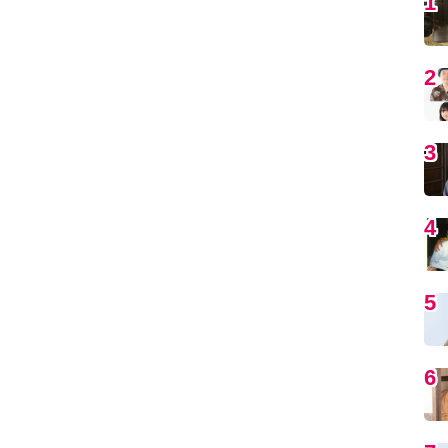
5
6
7
8
9
1