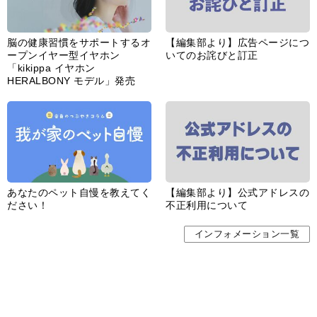
脳の健康習慣をサポートするオ
【編集部より】広告ページにつ
ープンイヤー型イヤホン
いてのお詫びと訂正
「kikippa イヤホン
HERALBONY モデル」発売
あなたのペット自慢を教えてく
【編集部より】公式アドレスの
ださい！
不正利用について
インフォメーション一覧