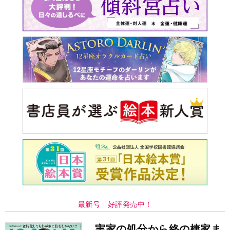
最新号 好評発売中！
実家の処分から終の棲家ま