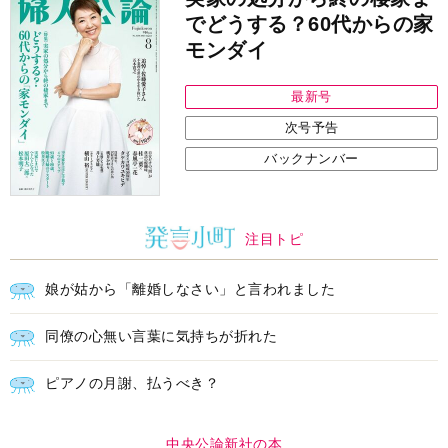
でどうする？60代からの家
モンダイ
最新号
次号予告
バックナンバー
注目トピ
娘が姑から「離婚しなさい」と言われました
同僚の心無い言葉に気持ちが折れた
ピアノの月謝、払うべき？
中央公論新社の本