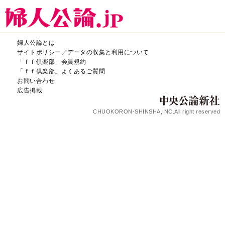
婦人公論とは
サイトポリシー／データの収集と利用について
「ｆｆ倶楽部」会員規約
「ｆｆ倶楽部」よくあるご質問
お問い合わせ
広告掲載
CHUOKORON-SHINSHA,INC.All right reserved