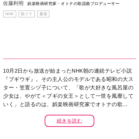
佐藤利明
娯楽映画研究家・オトナの歌謡曲プロデューサー
NHK
朝ドラ
書籍
10月2日から放送が始まったNHK朝の連続テレビ小説
『ブギウギ』。その主人公のモデルである昭和の大ス
ター・笠置シヅ子について、「歌が大好きな風呂屋の
少女は、やがて＜ブギの女王＞として一世を風靡して
いく」と語るのは、娯楽映画研究家でオトナの歌...
続きを読む