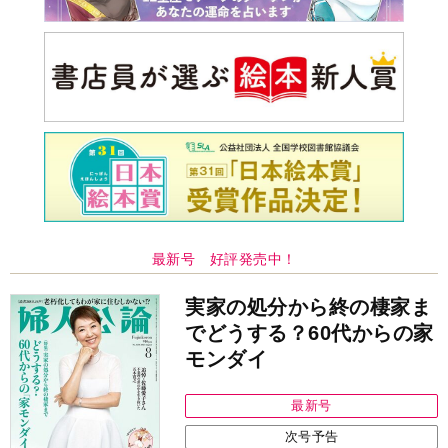
最新号 好評発売中！
実家の処分から終の棲家ま
でどうする？60代からの家
モンダイ
最新号
次号予告