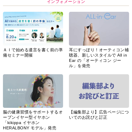
インフォメーション
ＡＩで始める遺言を書く前の準
耳にすっぽり！オーティコン補
備セミナー開催
聴器、新しいスタイルで All in
Ear の「オーティコン ジー
ル」を発売
脳の健康習慣をサポートするオ
【編集部より】広告ページにつ
ープンイヤー型イヤホン
いてのお詫びと訂正
「kikippa イヤホン
HERALBONY モデル」発売