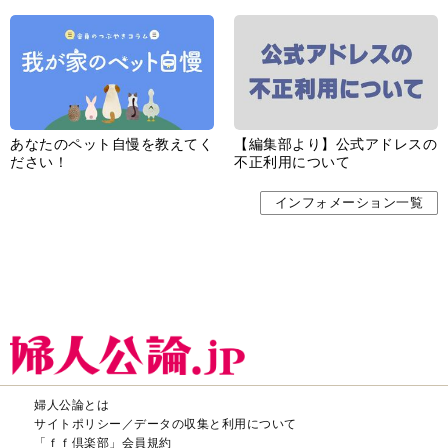
あなたのペット自慢を教えてく
【編集部より】公式アドレスの
ださい！
不正利用について
インフォメーション一覧
婦人公論とは
サイトポリシー／データの収集と利用について
「ｆｆ倶楽部」会員規約