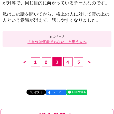
が対等で、同じ目的に向かっているチームなのです。
私はこの話を聞いてから、格上の人に対して雲の上の
人という意識が消えて、話しやすくなりました。
「自分は何者でもない」と思う人へ
＜
1
2
3
4
5
＞
シェア