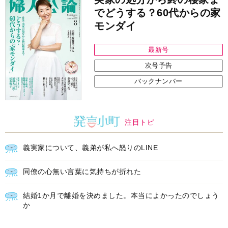
でどうする？60代からの家
モンダイ
最新号
次号予告
バックナンバー
注目トピ
義実家について、義弟が私へ怒りのLINE
同僚の心無い言葉に気持ちが折れた
結婚1か月で離婚を決めました。本当によかったのでしょう
か