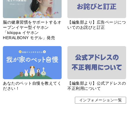
脳の健康習慣をサポートするオ
【編集部より】広告ページにつ
ープンイヤー型イヤホン
いてのお詫びと訂正
「kikippa イヤホン
HERALBONY モデル」発売
あなたのペット自慢を教えてく
【編集部より】公式アドレスの
ださい！
不正利用について
インフォメーション一覧