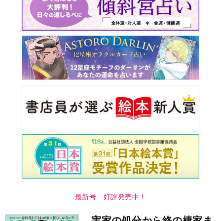
最新号 好評発売中！
実家の処分から終の棲家ま