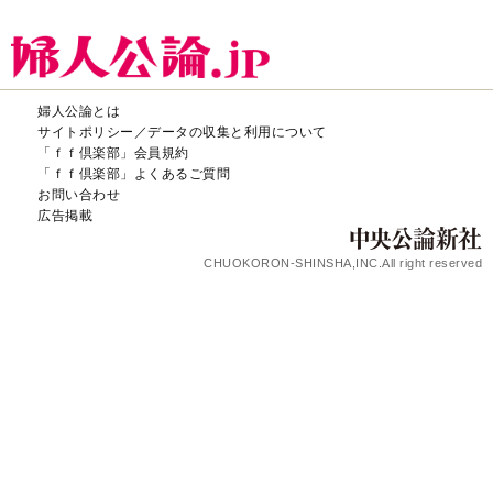
婦人公論とは
サイトポリシー／データの収集と利用について
「ｆｆ倶楽部」会員規約
「ｆｆ倶楽部」よくあるご質問
お問い合わせ
広告掲載
CHUOKORON-SHINSHA,INC.All right reserved