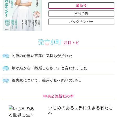
最新号
次号予告
バックナンバー
注目トピ
同僚の心無い言葉に気持ちが折れた
娘が姑から「離婚しなさい」と言われました
義実家について、義弟が私へ怒りのLINE
中央公論新社の本
いじめのある世界に生きる君たち
へ