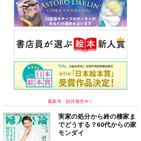
最新号 好評発売中！
実家の処分から終の棲家ま
でどうする？60代からの家
モンダイ