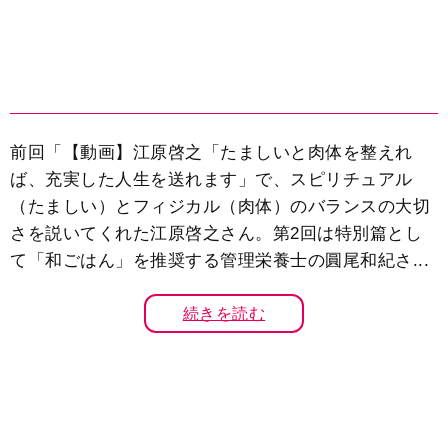
前回「【動画】江原啓之「たましいと肉体を整えれ
ば、充実した人生を送れます」で、スピリチュアル
（たましい）とフィジカル（肉体）のバランスの大切
さを説いてくれた江原啓之さん。第2回は特別篇とし
て「和ごはん」を推奨する管理栄養士の圓尾和紀さ...
続きを読む