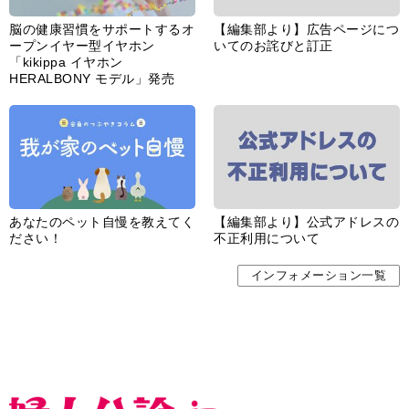
脳の健康習慣をサポートするオ
【編集部より】広告ページにつ
ープンイヤー型イヤホン
いてのお詫びと訂正
「kikippa イヤホン
HERALBONY モデル」発売
あなたのペット自慢を教えてく
【編集部より】公式アドレスの
ださい！
不正利用について
インフォメーション一覧