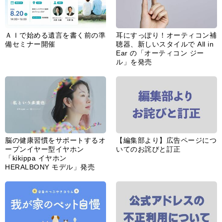
ＡＩで始める遺言を書く前の準
耳にすっぽり！オーティコン補
備セミナー開催
聴器、新しいスタイルで All in
Ear の「オーティコン ジー
ル」を発売
脳の健康習慣をサポートするオ
【編集部より】広告ページにつ
ープンイヤー型イヤホン
いてのお詫びと訂正
「kikippa イヤホン
HERALBONY モデル」発売