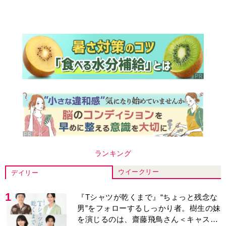
ランキング
ウイークリー
デイリー
1
『Tシャツが乾くまで』“ちょっと残念な
男”をフォローするしっかり者。樹生の妹
を演じるのは、齋藤飛鳥さん＜キャスト