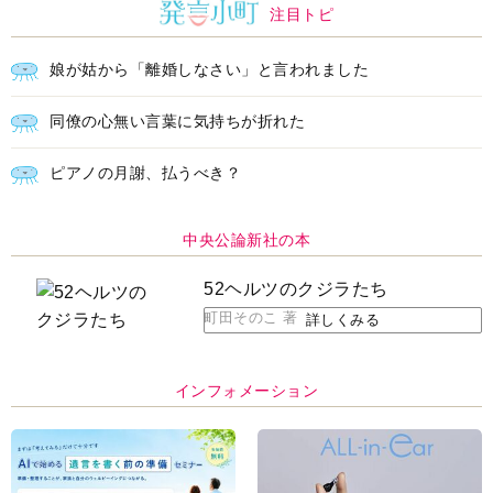
注目トピ
娘が姑から「離婚しなさい」と言われました
同僚の心無い言葉に気持ちが折れた
ピアノの月謝、払うべき？
中央公論新社の本
52ヘルツのクジラたち
町田そのこ 著
詳しくみる
インフォメーション