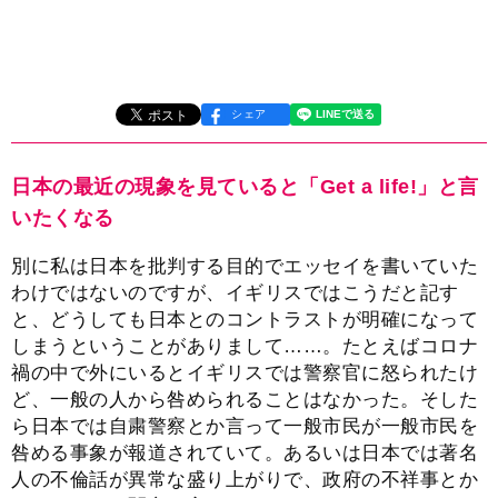
シェア
日本の最近の現象を見ていると「Get a life!」と言
いたくなる
別に私は日本を批判する目的でエッセイを書いていた
わけではないのですが、イギリスではこうだと記す
と、どうしても日本とのコントラストが明確になって
しまうということがありまして……。たとえばコロナ
禍の中で外にいるとイギリスでは警察官に怒られたけ
ど、一般の人から咎められることはなかった。そした
ら日本では自粛警察とか言って一般市民が一般市民を
咎める事象が報道されていて。あるいは日本では著名
人の不倫話が異常な盛り上がりで、政府の不祥事とか