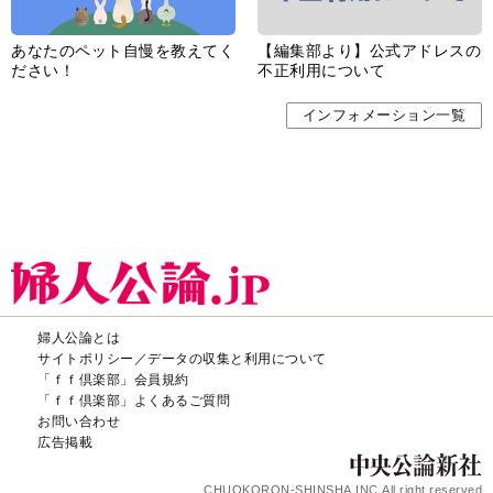
あなたのペット自慢を教えてく
【編集部より】公式アドレスの
ださい！
不正利用について
インフォメーション一覧
婦人公論とは
サイトポリシー／データの収集と利用について
「ｆｆ倶楽部」会員規約
「ｆｆ倶楽部」よくあるご質問
お問い合わせ
広告掲載
CHUOKORON-SHINSHA,INC.All right reserved