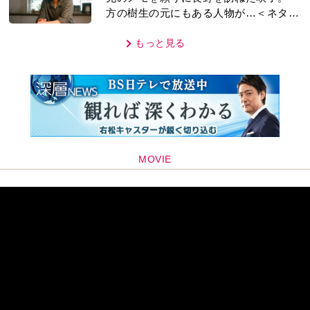
方の樹生の元にもある人物が…＜ネタバ
レあり＞
もっと見る
MOVIE