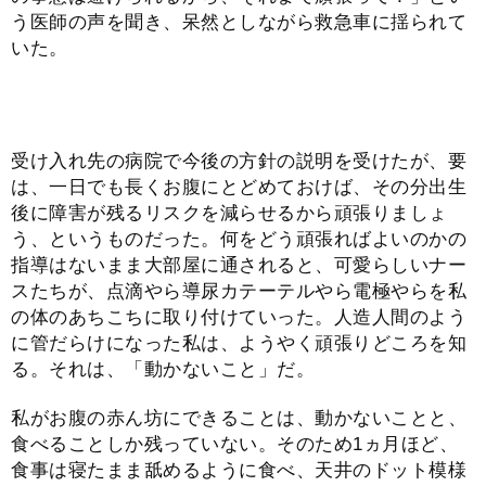
う医師の声を聞き、呆然としながら救急車に揺られて
いた。
受け入れ先の病院で今後の方針の説明を受けたが、要
は、一日でも長くお腹にとどめておけば、その分出生
後に障害が残るリスクを減らせるから頑張りましょ
う、というものだった。何をどう頑張ればよいのかの
指導はないまま大部屋に通されると、可愛らしいナー
スたちが、点滴やら導尿カテーテルやら電極やらを私
の体のあちこちに取り付けていった。人造人間のよう
に管だらけになった私は、ようやく頑張りどころを知
る。それは、「動かないこと」だ。
私がお腹の赤ん坊にできることは、動かないことと、
食べることしか残っていない。そのため1ヵ月ほど、
食事は寝たまま舐めるように食べ、天井のドット模様