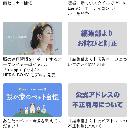
備セミナー開催
聴器、新しいスタイルで All in
Ear の「オーティコン ジー
ル」を発売
脳の健康習慣をサポートするオ
【編集部より】広告ページにつ
ープンイヤー型イヤホン
いてのお詫びと訂正
「kikippa イヤホン
HERALBONY モデル」発売
あなたのペット自慢を教えてく
【編集部より】公式アドレスの
ださい！
不正利用について