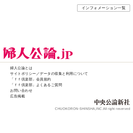
インフォメーション一覧
婦人公論とは
サイトポリシー／データの収集と利用について
「ｆｆ倶楽部」会員規約
「ｆｆ倶楽部」よくあるご質問
お問い合わせ
広告掲載
CHUOKORON-SHINSHA,INC.All right reserved