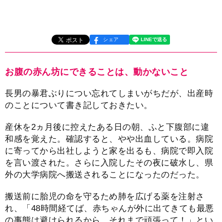
シェア
お腹の赤ん坊にできることは、動かないこと
長男の暴君ぶりについ忘れてしまいがちだが、出産時
のことについて書き記しておきたい。
産休を2ヵ月後に控えたある日の朝、ふと下腹部に違
和感を覚えた。確認すると、やや出血している。病院
に寄ってから出社しようと家を出るも、病院で即入院
を言い渡された。さらに入院したその夜に破水し、県
外の大学病院へ搬送されることになったのだった。
搬送前に胎児の命を守るため肺を広げる薬を注射さ
れ、「48時間経てば、赤ちゃんが外に出てきても最悪
の事態は避けられるから、それまで頑張って！」とい