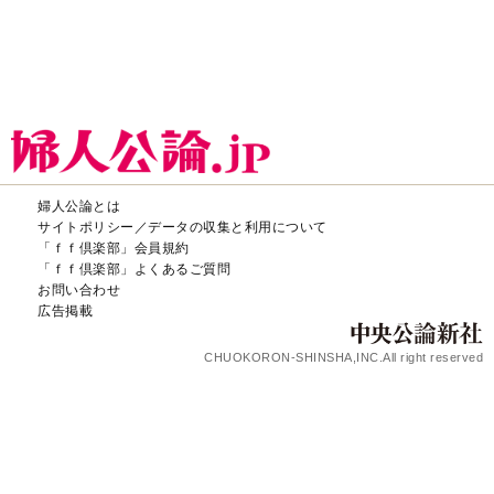
婦人公論とは
サイトポリシー／データの収集と利用について
「ｆｆ倶楽部」会員規約
「ｆｆ倶楽部」よくあるご質問
お問い合わせ
広告掲載
CHUOKORON-SHINSHA,INC.All right reserved