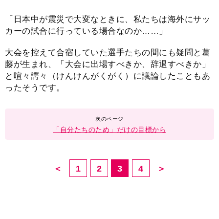
「日本中が震災で大変なときに、私たちは海外にサッ
カーの試合に行っている場合なのか……」
大会を控えて合宿していた選手たちの間にも疑問と葛
藤が生まれ、「大会に出場すべきか、辞退すべきか」
と喧々諤々（けんけんがくがく）に議論したこともあ
ったそうです。
「自分たちのため」だけの目標から
＜
1
2
3
4
＞