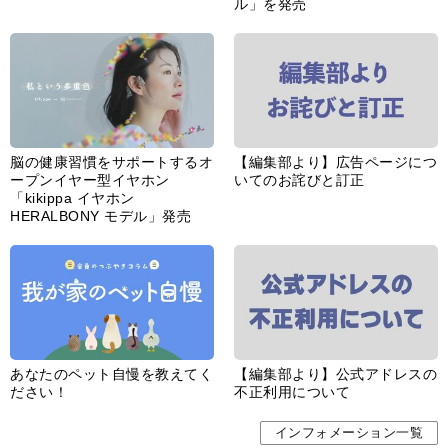
ル」を発売
脳の健康習慣をサポートするオ
【編集部より】広告ページにつ
ープンイヤー型イヤホン
いてのお詫びと訂正
「kikippa イヤホン
HERALBONY モデル」発売
あなたのペット自慢を教えてく
【編集部より】公式アドレスの
ださい！
不正利用について
インフォメーション一覧