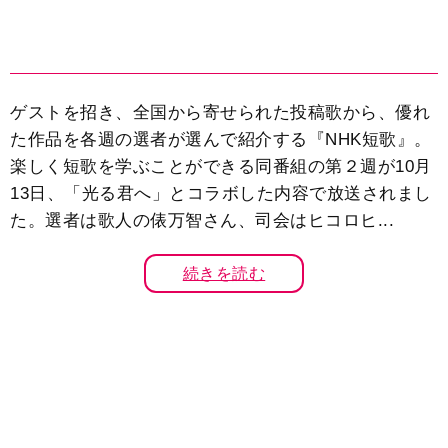
ゲストを招き、全国から寄せられた投稿歌から、優れ
た作品を各週の選者が選んで紹介する『NHK短歌』。
楽しく短歌を学ぶことができる同番組の第２週が10月
13日、「光る君へ」とコラボした内容で放送されまし
た。選者は歌人の俵万智さん、司会はヒコロヒ...
続きを読む