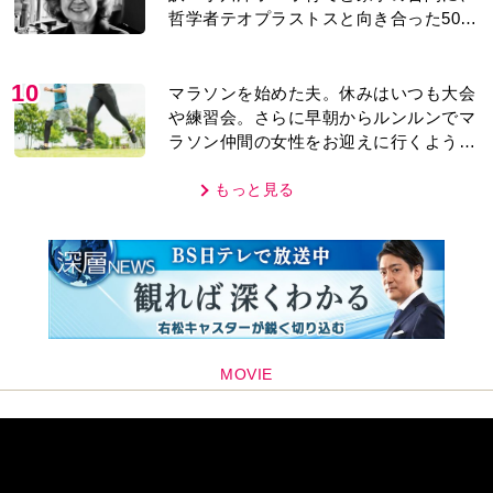
哲学者テオプラストスと向き合った50
年」
10
マラソンを始めた夫。休みはいつも大会
や練習会。さらに早朝からルンルンでマ
ラソン仲間の女性をお迎えに行くように
なり…
もっと見る
MOVIE