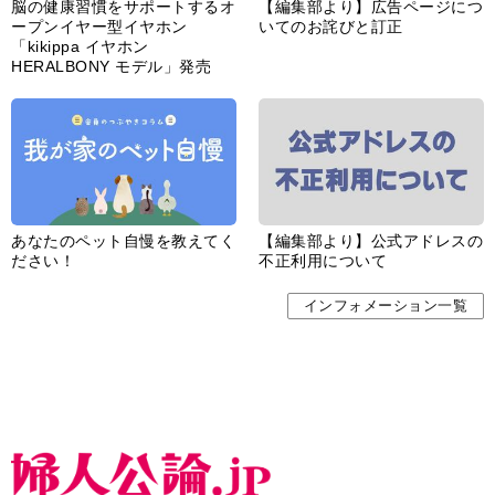
脳の健康習慣をサポートするオ
【編集部より】広告ページにつ
ープンイヤー型イヤホン
いてのお詫びと訂正
「kikippa イヤホン
HERALBONY モデル」発売
あなたのペット自慢を教えてく
【編集部より】公式アドレスの
ださい！
不正利用について
インフォメーション一覧