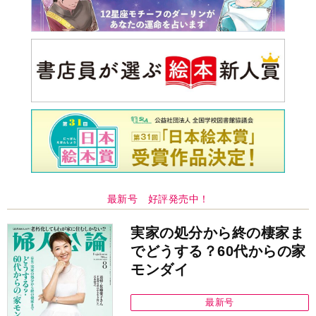
最新号 好評発売中！
実家の処分から終の棲家ま
でどうする？60代からの家
モンダイ
最新号