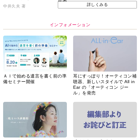
詳しくみる
中井久夫 著
インフォメーション
ＡＩで始める遺言を書く前の準
耳にすっぽり！オーティコン補
備セミナー開催
聴器、新しいスタイルで All in
Ear の「オーティコン ジー
ル」を発売