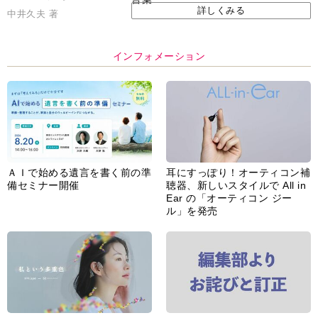
詳しくみる
中井久夫 著
インフォメーション
ＡＩで始める遺言を書く前の準
耳にすっぽり！オーティコン補
備セミナー開催
聴器、新しいスタイルで All in
Ear の「オーティコン ジー
ル」を発売