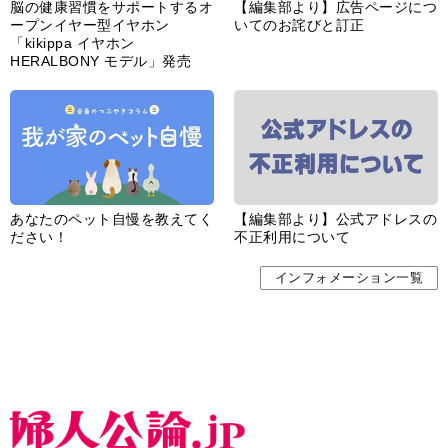
脳の健康習慣をサポートするオ
【編集部より】広告ページにつ
ープンイヤー型イヤホン
いてのお詫びと訂正
「kikippa イヤホン
HERALBONY モデル」発売
あなたのペット自慢を教えてく
【編集部より】公式アドレスの
ださい！
不正利用について
インフォメーション一覧