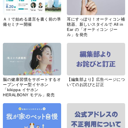
ＡＩで始める遺言を書く前の準
耳にすっぽり！オーティコン補
備セミナー開催
聴器、新しいスタイルで All in
Ear の「オーティコン ジー
ル」を発売
脳の健康習慣をサポートするオ
【編集部より】広告ページにつ
ープンイヤー型イヤホン
いてのお詫びと訂正
「kikippa イヤホン
HERALBONY モデル」発売