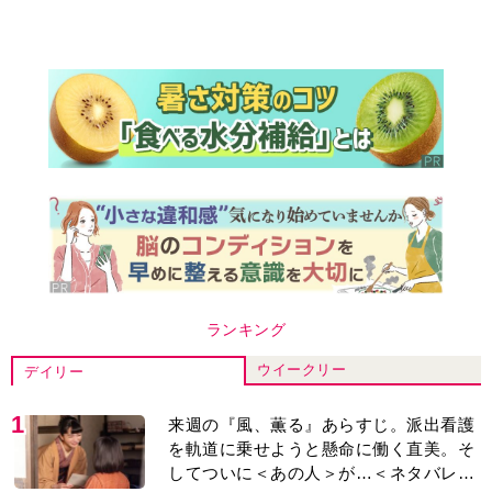
ランキング
ウイークリー
デイリー
1
来週の『風、薫る』あらすじ。派出看護
を軌道に乗せようと懸命に働く直美。そ
してついに＜あの人＞が…＜ネタバレあ