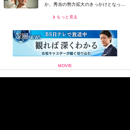
か。秀吉の勢力拡大のきっかけとなった
「清須会議」の背景とは…。濱田浩一郎
が『豊臣兄弟！』を解説
もっと見る
MOVIE