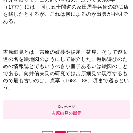
（1777）には、同じ五十間道の家田屋半兵衛の跡に店
を移したとするが、これは何によるのか出典が不明で
ある。
吉原細見とは、吉原の妓楼や揚屋、茶屋、そして遊女
達の名を絵地図のようにして紹介した、遊廓遊びのた
めの情報誌とでもいうべき小冊子あるいは絵図のこと
である。向井信夫氏の研究では吉原細見の現存するも
ので最も古いのは、貞享（1684―88）頃まで遡るとい
う。
吉原細見の版元