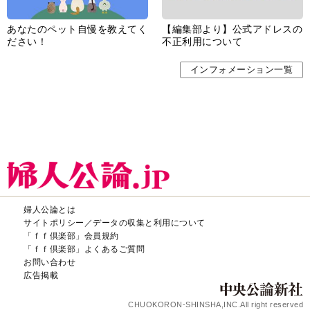
あなたのペット自慢を教えてく
【編集部より】公式アドレスの
ださい！
不正利用について
インフォメーション一覧
婦人公論とは
サイトポリシー／データの収集と利用について
「ｆｆ倶楽部」会員規約
「ｆｆ倶楽部」よくあるご質問
お問い合わせ
広告掲載
CHUOKORON-SHINSHA,INC.All right reserved