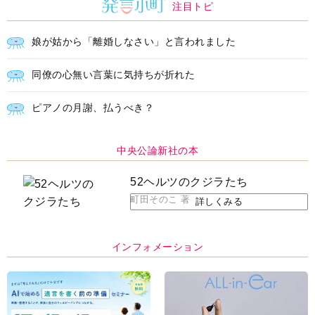
注目トピ
娘が姑から「離婚しなさい」と言われました
同僚の心無い言葉に気持ちが折れた
ピアノの月謝、払うべき？
中央公論新社の本
52ヘルツのクジラたち
町田そのこ 著
詳しくみる
インフォメーション