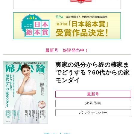
最新号 好評発売中！
実家の処分から終の棲家ま
でどうする？60代からの家
モンダイ
最新号
次号予告
バックナンバー