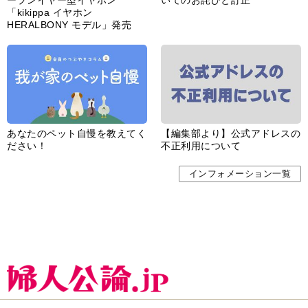
ープンイヤー型イヤホン
いてのお詫びと訂正
「kikippa イヤホン
HERALBONY モデル」発売
あなたのペット自慢を教えてく
【編集部より】公式アドレスの
ださい！
不正利用について
インフォメーション一覧