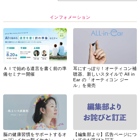
インフォメーション
ＡＩで始める遺言を書く前の準
耳にすっぽり！オーティコン補
備セミナー開催
聴器、新しいスタイルで All in
Ear の「オーティコン ジー
ル」を発売
脳の健康習慣をサポートするオ
【編集部より】広告ページにつ