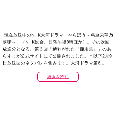
現在放送中のNHK大河ドラマ「べらぼう～蔦重栄華乃
夢噺～」（NHK総合、日曜午後8時ほか）。その次回
放送分となる、第６回「鱗剥がれた『節用集』」のあ
らすじが公式サイトにて公開されました。＊以下2月9
日放送回のネタバレを含みます。大河ドラマ第6...
続きを読む