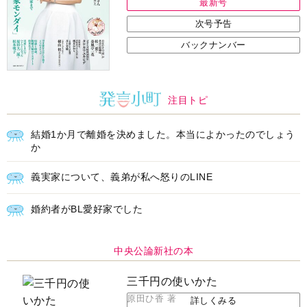
最新号
次号予告
バックナンバー
注目トピ
結婚1か月で離婚を決めました。本当によかったのでしょう
か
義実家について、義弟が私へ怒りのLINE
婚約者がBL愛好家でした
中央公論新社の本
三千円の使いかた
原田ひ香 著
詳しくみる