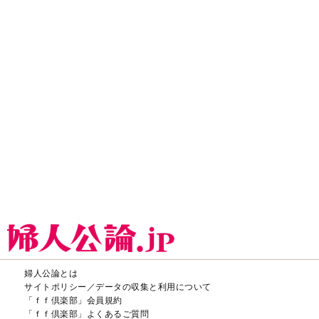
サイトポリシー／データの収集と利用について
「ｆｆ倶楽部」会員規約
「ｆｆ倶楽部」よくあるご質問
お問い合わせ
広告掲載
CHUOKORON-SHINSHA,INC.All right reserved