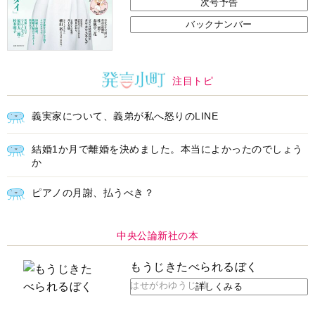
次号予告
バックナンバー
注目トピ
義実家について、義弟が私へ怒りのLINE
結婚1か月で離婚を決めました。本当によかったのでしょう
か
ピアノの月謝、払うべき？
中央公論新社の本
もうじきたべられるぼく
はせがわゆうじ 作
詳しくみる