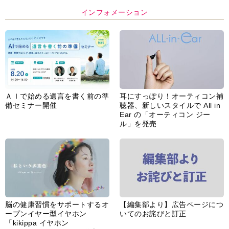
インフォメーション
ＡＩで始める遺言を書く前の準
耳にすっぽり！オーティコン補
備セミナー開催
聴器、新しいスタイルで All in
Ear の「オーティコン ジー
ル」を発売
脳の健康習慣をサポートするオ
【編集部より】広告ページにつ
ープンイヤー型イヤホン
いてのお詫びと訂正
「kikippa イヤホン