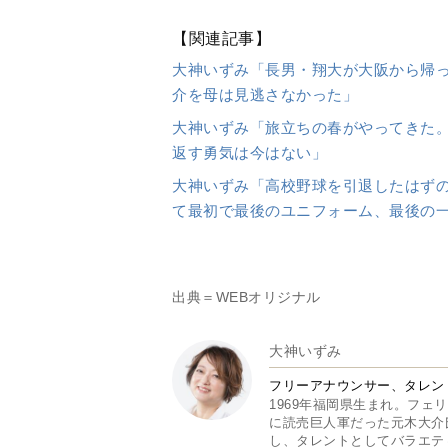
フリーアナウンサー、タレン
1969年福岡県生まれ。フェ
に読売巨人軍だった元木大介
し、タレントとしてバラエテ
中。
＜
4