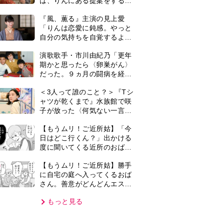
さん。善意がどんどんエスカ
レートして…【第2話】
もっと見る
VIE
集部おすすめ