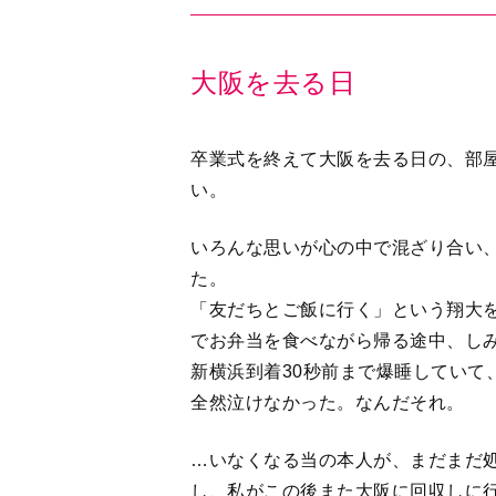
卒業式を終えて大阪を去る日の、部
い。
いろんな思いが心の中で混ざり合い
た。
「友だちとご飯に行く」という翔大
でお弁当を食べながら帰る途中、し
新横浜到着30秒前まで爆睡していて
全然泣けなかった。なんだそれ。
…いなくなる当の本人が、まだまだ
し、私がこの後また大阪に回収しに
いものが込み上げてくるんだが。
ここまで大阪、本当にありがとう！