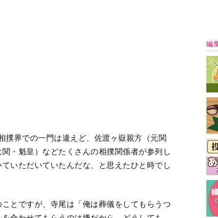
のことですが、寺尾は「俺は葬儀をしてもらうつ
ルを合わせてもらうのは嫌だから。どうしても、
」と言っていました。だから内々では密葬のよう
けれど。
最
救急車で搬送されたことも
3
4
＞