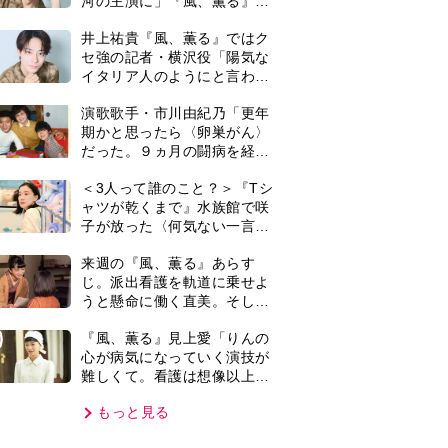
難しくて。看護は想像以上に
心を使う仕事」
もっと見る
VIE
集部おすすめ