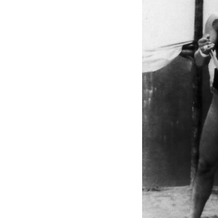
相撲に関心のなかった伊
のスリムな体形を知り、