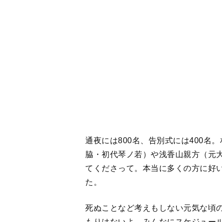
た。
死ぬことなど考えもしない元気な頃
もりはないよ。みんなにスケジュー
という時はせめてこの部屋で、かな
な形にしよう、と話していたんです
月に3回も
1
2