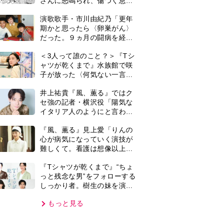
しっかり者。樹生の妹を演じ
るのは、齋藤飛鳥さん＜キャ
もっと見る
スト紹介＞
VIE
集部おすすめ