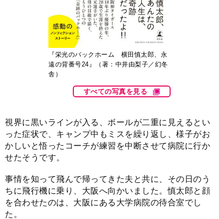
『栄光のバックホーム 横田慎太郎、永
遠の背番号24』（著：中井由梨子／幻冬
舎）
すべての写真を見る
視界に黒いラインが入る、ボールが二重に見えるとい
った症状で、キャンプ中もミスを繰り返し、様子がお
かしいと悟ったコーチが練習を中断させて病院に行か
せたそうです。
事情を知って飛んで帰ってきた夫と共に、その日のう
ちに飛行機に乗り、大阪へ向かいました。慎太郎と顔
を合わせたのは、大阪にある大学病院の待合室でし
た。