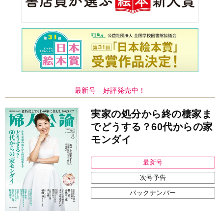
最新号 好評発売中！
実家の処分から終の棲家ま
でどうする？60代からの家
モンダイ
最新号
次号予告
バックナンバー