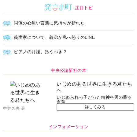
注目トピ
同僚の心無い言葉に気持ちが折れた
義実家について、義弟が私へ怒りのLINE
ピアノの月謝、払うべき？
中央公論新社の本
いじめのある世界に生きる君たち
へ
いじめられっ子だった精神科医の贈る
言葉
詳しくみる
中井久夫 著
インフォメーション