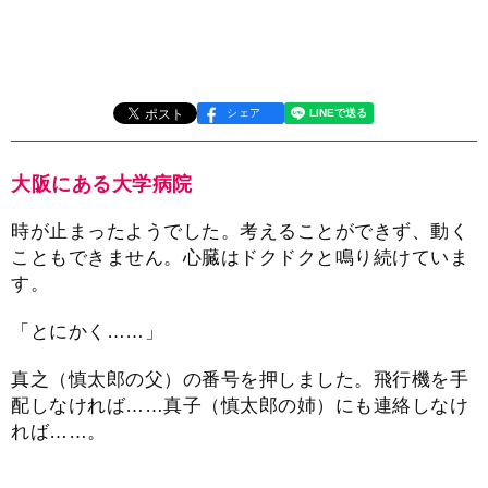
シェア
大阪にある大学病院
時が止まったようでした。考えることができず、動く
こともできません。心臓はドクドクと鳴り続けていま
す。
「とにかく……」
真之（慎太郎の父）の番号を押しました。飛行機を手
配しなければ……真子（慎太郎の姉）にも連絡しなけ
れば……。