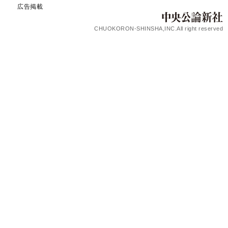
広告掲載
CHUOKORON-SHINSHA,INC.All right reserved