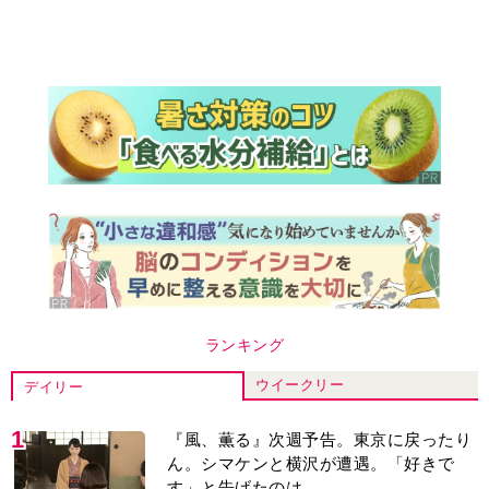
ランキング
ウイークリー
デイリー
1
『風、薫る』次週予告。東京に戻ったり
ん。シマケンと横沢が遭遇。「好きで
す」と告げたのは…