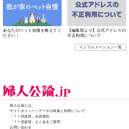
あなたのペット自慢を教えてく
【編集部より】公式アドレスの
ださい！
不正利用について
インフォメーション一覧
婦人公論とは
サイトポリシー／データの収集と利用について
「ｆｆ倶楽部」会員規約
「ｆｆ倶楽部」よくあるご質問
お問い合わせ